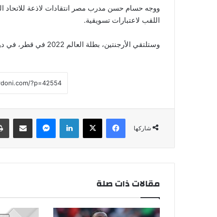
ووجه حسام حسن مدرب مصر انتقادات لاذعة للاتحاد الدو
اللقب لاعتبارات تسويقية.
وستلتقي الأرجنتين، بطلة العالم 2022 في قطر، في دور الثمانية مع سويسرا يوم الأحد المقبل في كانساس سيتي.
فيسبوك
‫X
لينكدإن
ماسنجر
مشاركة عبر البريد
شاركها
مقالات ذات صلة