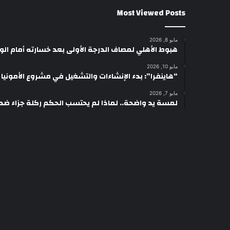
Most Viewed Posts
مايو 8, 2026
هبوط الأهلي لمصاف الدرجة الأولى بعد خسارته أمام ال
مايو 10, 2026
“هاينفرا”: بدء الإنشاءات والتشغيل في مشروع الأمونيا وال
مايو 7, 2026
لمسة يد واضحة.. لماذا لم يحتسب الحكم ركلة جزاء ضد