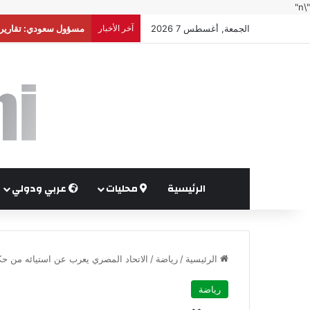
"\n"
الجمعة, أغسطس 7 2026
آخر الأخبار
أوغندا توافق على نشر
الرئيسية
محليات
عربي ودولي
الرئيسية
/
رياضة
/
الاتحاد المصري يعرب عن استيائه من حك
رياضة