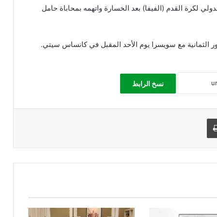
لي لكرة القدم (الفيفا) بعد الخسارة واتهمه بمحاباة حامل
نسخ الرابط
طباعة