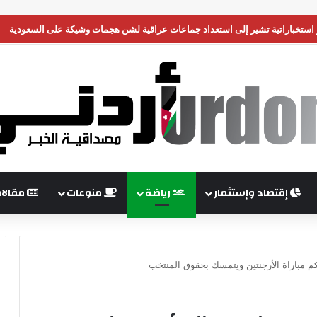
 وحدة من جيشها في غزة
إقتصاد وإستثمار
رياضة
منوعات
مقالا
م مباراة الأرجنتين ويتمسك بحقوق المنتخب