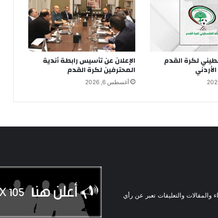
سطيني لكرة القدم
الإعلان عن تأسيس رابطة أندية
الأردني
المحترفين لكرة القدم
أغسطس 6, 2026
ء والمقالات والتعليقات تعبر عن رأي