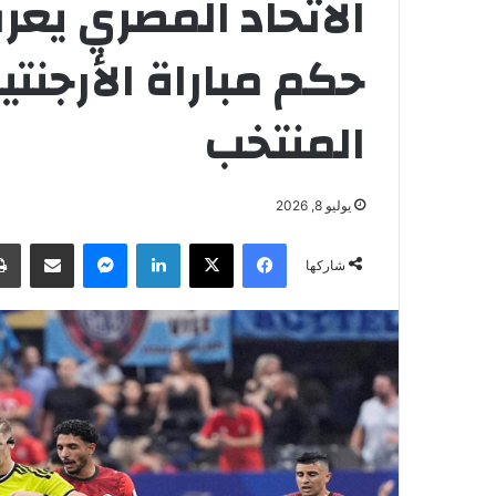
الاتحاد المصري يعر
حكم مباراة الأرجن
المنتخب
يوليو 8, 2026
فيسبوك
‫X
لينكدإن
ماسنجر
مشاركة عبر البريد
شاركها