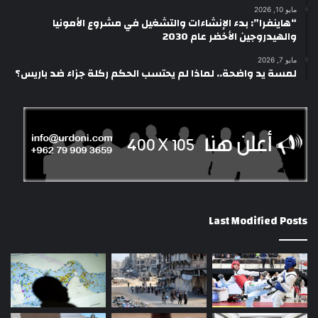
مايو 10, 2026
“هاينفرا”: بدء الإنشاءات والتشغيل في مشروع الأمونيا
والهيدروجين الأخضر عام 2030
مايو 7, 2026
لمسة يد واضحة.. لماذا لم يحتسب الحكم ركلة جزاء ضد باريس؟
Last Modified Posts