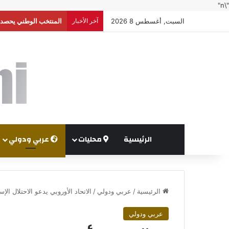
"\n"
السبت, أغسطس 8 2026
آخر الأخبار
إعلام إسرائيلي: واشنط
الرئيسية
محليات
عربي ودولي
الرئيسية
/
عربي ودولي
/
الاتحاد الأوروبي يدعو الاحتلال ال
عربي ودولي