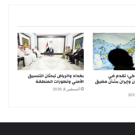
كي: تقدم في
بغداد والرياض تبحثان التنسيق
ن وإيران بشأن مضيق
الأمني وتطورات المنطقة
أغسطس 8, 2026