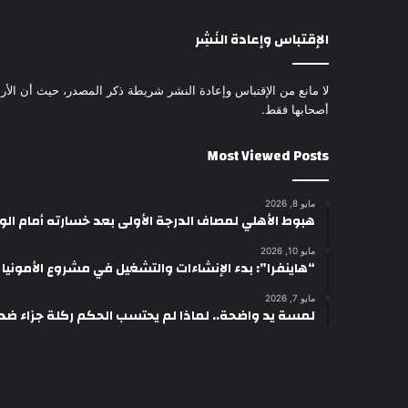
الإقتباس وإعادة النَشِر
لا مانع من الإقتباس وإعادة النشر شريطة ذكر المصدر، حيث أن الأرا
أصحابها فقط.
Most Viewed Posts
مايو 8, 2026
هبوط الأهلي لمصاف الدرجة الأولى بعد خسارته أمام ال
مايو 10, 2026
“هاينفرا”: بدء الإنشاءات والتشغيل في مشروع الأمونيا وال
مايو 7, 2026
لمسة يد واضحة.. لماذا لم يحتسب الحكم ركلة جزاء ضد