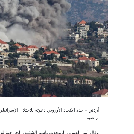
أردني –
جدد الاتحاد الأوروبي دعوته للاحتلال الإسرائي
أراضيه.
وقال أنور العنوني المتحدث باسم الشؤون الخارجية ل