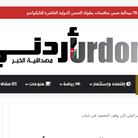
ن تضغط على إسرائيل لبدء هدنة في غزة
إقتصاد وإستثمار
رياضة
منوعات
مقالا
إسرائيلي إلى وقف التصعيد في لبنان