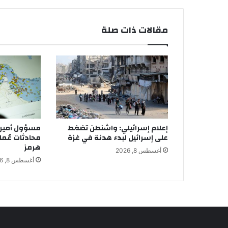
مقالات ذات صلة
إعلام إسرائيلي: واشنطن تضغط
مسؤول أمير
على إسرائيل لبدء هدنة في غزة
محادثات عُما
هرمز
أغسطس 8, 2026
أغسطس 8, 2026