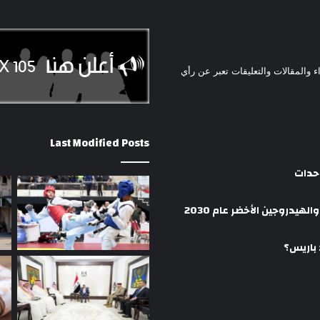
ء والمقالات والتعليقات تعبر عن رأي
Last Modified Posts
وحدات
هيدروجين الأخضر عام 2030
 باريس؟