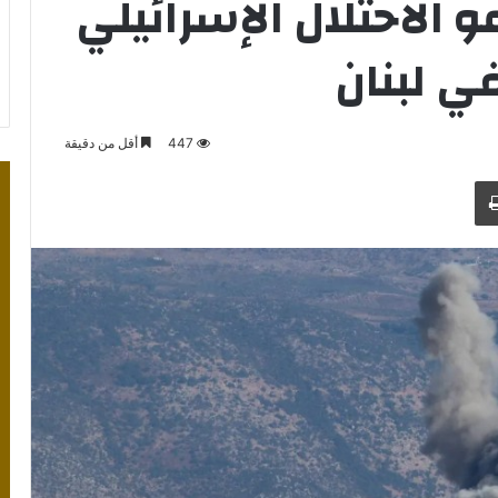
و الاحتلال الإسرائيلي
ي لبنان
447
أقل من دقيقة
طباعة