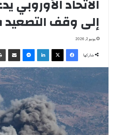
الاتحاد الأوروبي يدع
إلى وقف التصعيد ف
يونيو 2, 2026
فيسبوك
‫X
لينكدإن
ماسنجر
مشاركة عبر البريد
شاركها