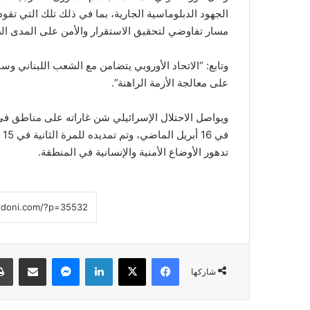
الجهود الدبلوماسية الجارية، بما في ذلك تلك التي تقود
مسار تفاوضي لتحقيق الاستقرار والأمن على المدى ال
وتابع: “الاتحاد الأوروبي يتضامن مع الشعب اللبناني
على معالجة الأزمة الراهنة”.
ويواصل الاحتلال الإسرائيلي شن غاراته على مناطق في 
تدهور الأوضاع الأمنية والإنسانية في المنطقة.
فيسبوك
‫X
لينكدإن
ماسنجر
مشاركة عبر البريد
شاركها