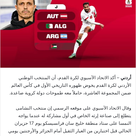
أردني
– أكد الاتحاد الآسيوي لكرة القدم، أن المنتخب الوطني
الأردني لكرة القدم يخوض ظهوره التاريخي الأول في كأس العالم
ضمن المجموعة العاشرة، حاملاً معه طموحات دولة كروية صاعدة.
وقال الاتحاد الآسيوي على موقعه الرسمي إن منتخب النشامى
يتطلع إلى صناعة إرثه الخاص في أول مشاركة له عندما يواجه
النمسا على ستاد منطقة خليج سان فرانسيسكو يوم 17 حزيران
الحالي قبل اختبارين من العيار الثقيل أمام الجزائر والأرجنتين يومي