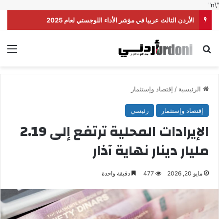
"\n"
الأردن الثالث عربيا في مؤشر الأداء اللوجستي لعام 2025
بحث عن
الق
الرئيسية
/
إقتصاد وإستثمار
إقتصاد وإستثمار
رئيسي
الإيرادات المحلية ترتفع إلى 2.19
مليار دينار نهاية آذار
مايو 20, 2026
477
دقيقة واحدة