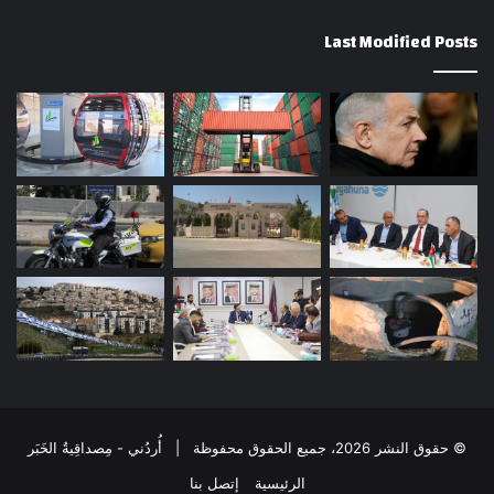
Last Modified Posts
© حقوق النشر 2026، جميع الحقوق محفوظة | أُردُني - مِصداقِيةُ الخَبَر
الرئيسية
إتصل بنا