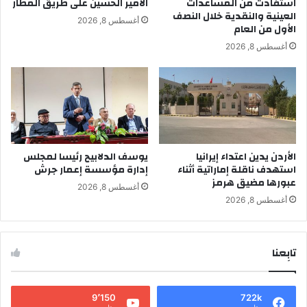
استفادت من المساعدات
الأمير الحسين على طريق المطار
العينية والنقدية خلال النصف
أغسطس 8, 2026
الأول من العام
أغسطس 8, 2026
الأردن يدين اعتداء إيرانيا
يوسف الدلابيح رئيسا لمجلس
استهدف ناقلة إماراتية أثناء
إدارة مؤسسة إعمار جرش
عبورها مضيق هرمز
أغسطس 8, 2026
أغسطس 8, 2026
تابِعنا
9٬150
722k