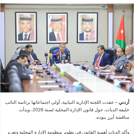
أردني
– عقدت اللجنة الإدارية النيابية، أولى اجتماعاتها برئاسة النائب
خليفة الديات، حول قانون الإدارة المحلية لسنة 2026، وبدأت
مناقشة أبرز بنوده.
وأكد الديات أهمية القانون في تطوير منظومة الإدارة المحلية وتعزيز