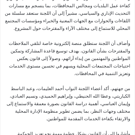
كفاءة عمل البلديات ومجالس المحافظات، بما ينسجم مع مسارات
التحديث الإداري والسياسي، مشيراً إلى أن اللجنة ستعقد سلسلة من
اللقاءات والحوارات مع الجهات المعنية والخبراء ومؤسسات المجتمع
المحلي للاستماع إلى مختلف الآراء والمقترحات حول المشروع.
وأضاف أن اللجنة ستطلق منصة إلكترونية خاصة لتلقي الملاحظات
والمقترحات بشأن القانون، بهدف توسيع قاعدة المشاركة وتمكين
المواطنين والمهتمين من إبداء آرائهم، وصولاً إلى قانون يعكس
احتياجات المجتمعات المحلية ويسهم في تحسين مستوى الخدمات
وتعزيز التنمية في المحافظات.
من جهتهم، أكد أعضاء اللجنة النواب أحمد العليمات، وعبد الباسط
الكباريتي، وعطا الله الحنيطي، وإبراهيم الحميدي، ونسيم العبادي،
وإيمان العباسي، أهمية دراسة القانون بصورة معمقة والاستماع إلى
مختلف وجهات النظر، بما يضمن تطوير منظومة الإدارة المحلية
والارتقاء بكفاءة الخدمات المقدمة للمواطنين.
وأشاروا إلى أن القانون يشكل خطوة مهمة نحو تعزيز الحوكمة