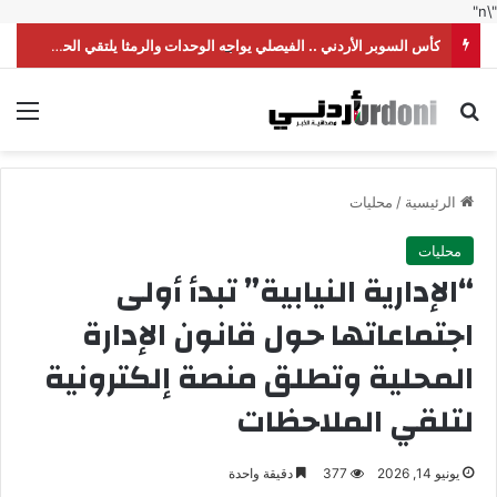
"\n"
كأس السوبر الأردني .. الفيصلي يواجه الوحدات والرمثا يلتقي الحسين
بحث عن
الق
الرئيسية
/
محليات
محليات
“الإدارية النيابية” تبدأ أولى
اجتماعاتها حول قانون الإدارة
المحلية وتطلق منصة إلكترونية
لتلقي الملاحظات
يونيو 14, 2026
377
دقيقة واحدة