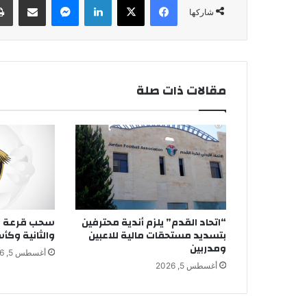
شاركها
مقالات ذات صلة
“اتحاد القدم” يلزم أندية محترفين
سحب قرعة دو
بتسديد مستحقات مالية للاعبين
والثانية وكأ
ومدربين
أغسطس 5, 2026
أغسطس 5, 2026