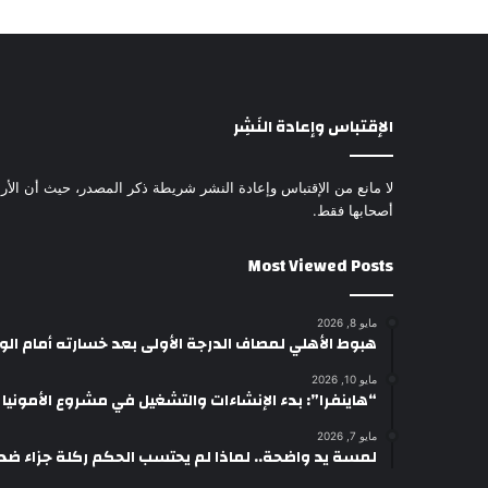
الإقتباس وإعادة النَشِر
لا مانع من الإقتباس وإعادة النشر شريطة ذكر المصدر، حيث أن الأرا
أصحابها فقط.
Most Viewed Posts
مايو 8, 2026
هبوط الأهلي لمصاف الدرجة الأولى بعد خسارته أمام ال
مايو 10, 2026
“هاينفرا”: بدء الإنشاءات والتشغيل في مشروع الأمونيا وال
مايو 7, 2026
لمسة يد واضحة.. لماذا لم يحتسب الحكم ركلة جزاء ضد