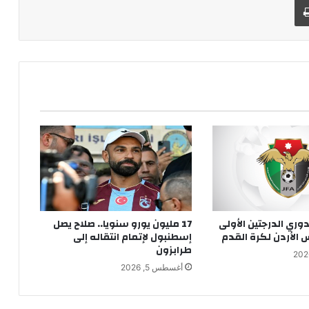
ري الدرجتين الأولى
17 مليون يورو سنويا.. صلاح يصل
س الأردن لكرة القدم
إسطنبول لإتمام انتقاله إلى
طرابزون
أغسطس 5, 2026