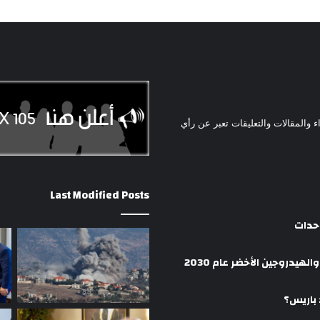
ء والمقالات والتعليقات تعبر عن رأي
Last Modified Posts
وحدات
هيدروجين الأخضر عام 2030
 باريس؟