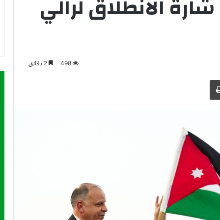
ارة الانطلاق لرالي
498
2 دقائق
طباعة