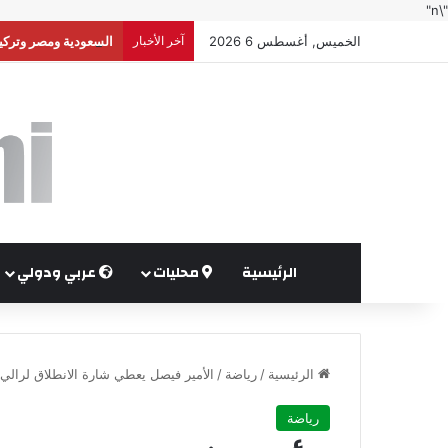
"\n"
الخميس, أغسطس 6 2026
آخر الأخبار
السعودية ومصر وتركيا
الرئيسية
محليات
عربي ودولي
الرئيسية
/
رياضة
/
الأمير فيصل يعطي شارة الانطلاق لرالي 
رياضة