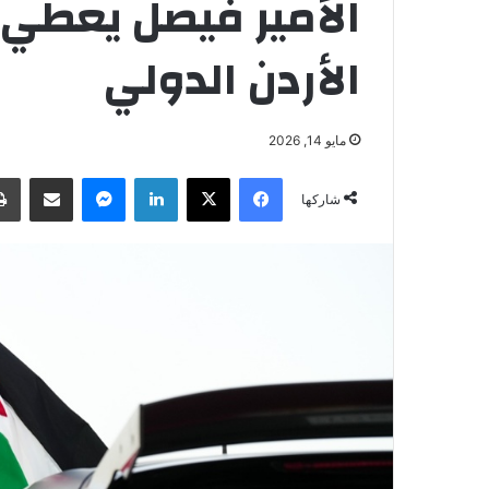
الأمير فيصل يعطي ش
الأردن الدولي
مايو 14, 2026
فيسبوك
‫X
لينكدإن
ماسنجر
مشاركة عبر البريد
شاركها