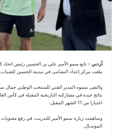
أردني
– تابع سمو الأمير علي بن الحسين رئيس اتحاد ك
ملعب مركز إعداد النشامى في مدينة الحسين للشباب.
والتقى سموه المدير الفني للمنتخب الوطني جمال سلا
نتائج جيدة في مشاركته التاريخية المقبلة في كأس العا
اعتبارا من 11 الشهر المقبل.
وساهمت زيارة سمو الأمير للتدريب، في رفع معنويات ا
المونديال.