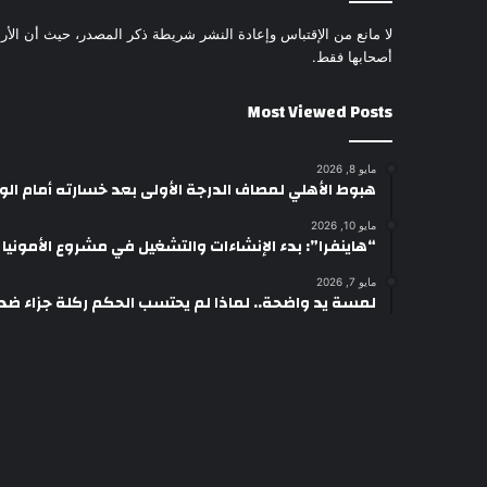
لا مانع من الإقتباس وإعادة النشر شريطة ذكر المصدر، حيث أن الأرا
أصحابها فقط.
Most Viewed Posts
مايو 8, 2026
هبوط الأهلي لمصاف الدرجة الأولى بعد خسارته أمام ال
مايو 10, 2026
“هاينفرا”: بدء الإنشاءات والتشغيل في مشروع الأمونيا وال
مايو 7, 2026
لمسة يد واضحة.. لماذا لم يحتسب الحكم ركلة جزاء ضد