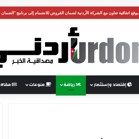
ي يوقع اتفاقية تعاون مع الشركة الأردنية لضمان القروض للانضمام إلى برنامج “الضمان
إقتصاد وإستثمار
رياضة
منوعات
مقالا