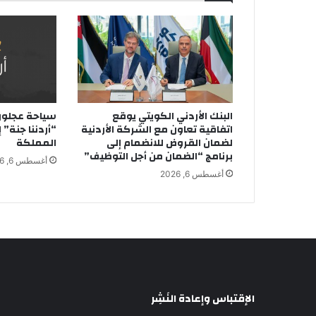
البنك الأردني الكويتي يوقع
سياحة عجلون 
اتفاقية تعاون مع الشركة الأردنية
“أردننا جنة”
لضمان القروض للانضمام إلى
المملكة
برنامج “الضمان من أجل التوظيف”
أغسطس 6, 2026
أغسطس 6, 2026
الإقتباس وإعادة النَشِر