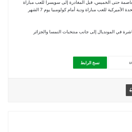
اصمة حتى الخميس، قبل المغادرة إلى سويسرا للعب مباراة
ودية مع المنتخب السويسري، وثم التوجه للولايات المتحدة الأميركية للعب مباراة ودية أمام كولومبيا يوم 7 الشهر
رة في المونديال إلى جانب منتخبات النمسا والجزائر
نسخ الرابط
طباعة