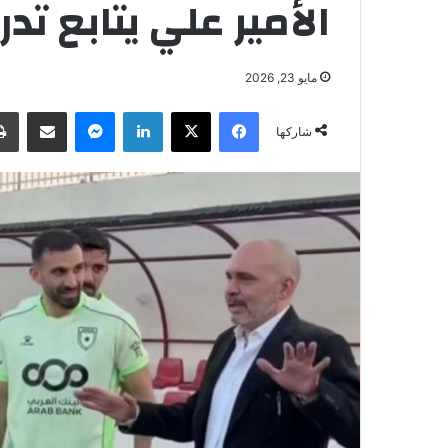
الأمير علي يتابع ت
مايو 23, 2026
فيسبوك
‫X
لينكدإن
ماسنجر
مشاركة عبر البريد
شاركها