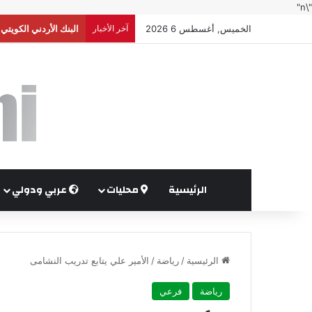
"\n"
الخميس, أغسطس 6 2026
آخر الأخبار
البنك الأردني الكويت
الرئيسية
محليات
عربي ودولي
الرئيسية
/
رياضة
/
الأمير علي يتابع تدريب النشامى
رياضة
فرعي