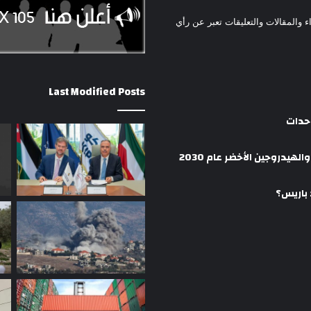
ء والمقالات والتعليقات تعبر عن رأي
Last Modified Posts
وحدات
هيدروجين الأخضر عام 2030
 باريس؟