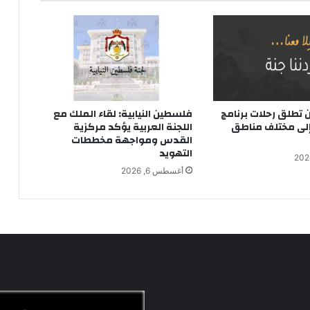
تطلق رحلات برنامج
فلسطين النيابية: لقاء الملك مع
 إلى مختلف مناطق
اللجنة العربية يؤكد مركزية
القدس ومواجهة مخططات
التهويد
أغسطس 6, 2026