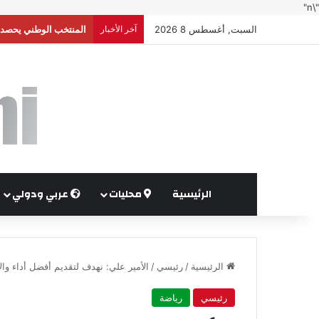
"\n"
السبت, أغسطس 8 2026
آخر الأخبار
إعلام إسرائيلي: واشنط
الرئيسية
محليات
عربي ودولي
الرئيسية
/
رئيسي
/
الأمير علي: نهدف لتقديم أفضل أداء وال
رئيسي
رياضة