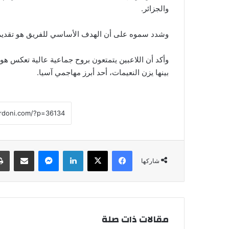
والجزائر.
وشدد سموه على أن الهدف الأساسي للفريق هو تقديم أ
وأكد أن اللاعبين يتمتعون بروح جماعية عالية تعكس هو
بينها يزن النعيمات، أحد أبرز مهاجمي آسيا.
فيسبوك
‫X
لينكدإن
ماسنجر
مشاركة عبر البريد
شاركها
مقالات ذات صلة