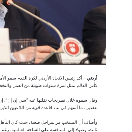
أردني
– أكد رئيس الاتحاد الأردني لكرة القدم سمو ال
كأس العالم تمثل ثمرة سنوات طويلة من العمل والتخط
وقال سموه خلال تصريحات نقلتها عنه “سي إن إن”، إن ه
عقدين، ما أسهم في بناء قاعدة قوية من اللاعبين الذين 
وأضاف أن المنتخب مر بمراحل صعبة، حيث كان التأهل ل
ثابت، وصولا إلى المنافسة على الساحة العالمية، رغم 