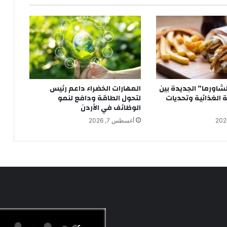
شاورما” الجديدة بين
المهارات الخضراء داعم رئيس
ة الغذائية وتحديات
لتحول الطاقة ودافع لنمو
الوظائف في الأردن
أغسطس 7, 2026