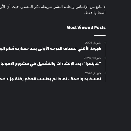
لا مانع من الإقتباس وإعادة النشر شريطة ذكر المصدر، حيث أن الأرا
أصحابها فقط.
Most Viewed Posts
مايو 8, 2026
هبوط الأهلي لمصاف الدرجة الأولى بعد خسارته أمام ال
مايو 10, 2026
“هاينفرا”: بدء الإنشاءات والتشغيل في مشروع الأمونيا وال
مايو 7, 2026
لمسة يد واضحة.. لماذا لم يحتسب الحكم ركلة جزاء ضد