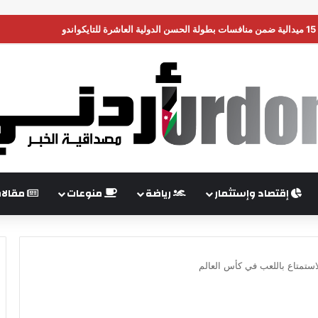
ن تضغط على إسرائيل لبدء هدنة في غزة
إقتصاد وإستثمار
رياضة
منوعات
مقالا
استمتاع باللعب في كأس العالم