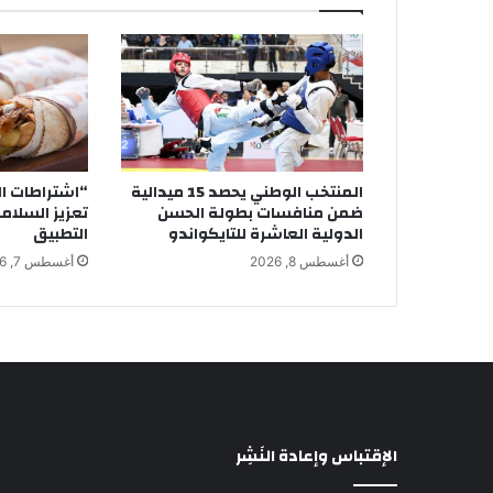
المنتخب الوطني يحصد 15 ميدالية
“اشتراطات ال
ضمن منافسات بطولة الحسن
تعزيز السلام
الدولية العاشرة للتايكواندو
التطبيق
أغسطس 8, 2026
أغسطس 7, 2026
الإقتباس وإعادة النَشِر