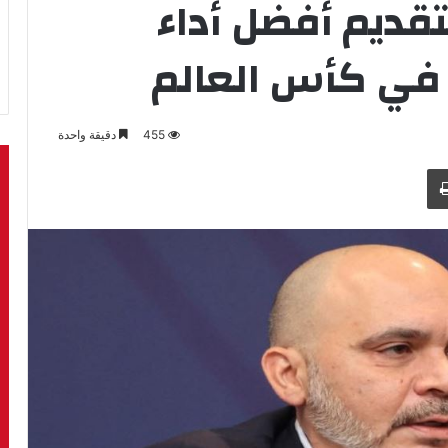
تقديم أفضل أداء
 في كأس العالم
455
دقيقة واحدة
طباعة