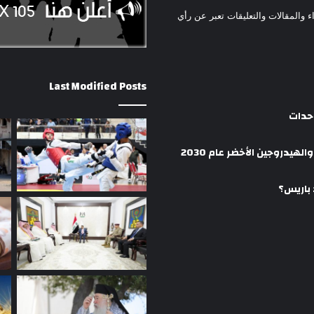
ء والمقالات والتعليقات تعبر عن رأي
Last Modified Posts
وحدات
هيدروجين الأخضر عام 2030
 باريس؟