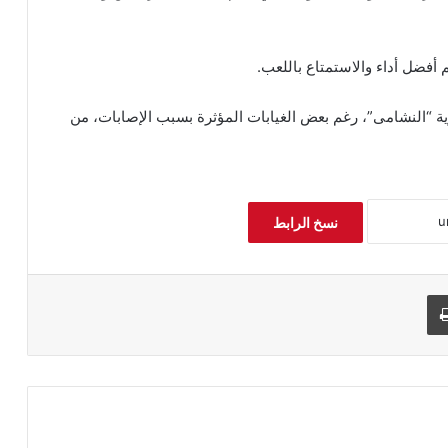
فضل أداء والاستمتاع باللعب.
ية “النشامى”، رغم بعض الغيابات المؤثرة بسبب الإصابات، من
نسخ الرابط
طباعة