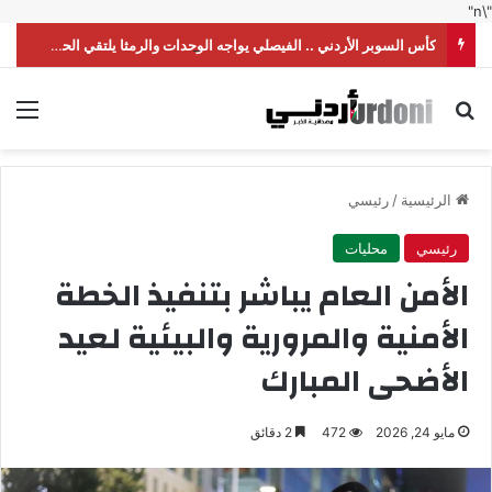
"\n"
كأس السوبر الأردني .. الفيصلي يواجه الوحدات والرمثا يلتقي الحسين
بحث عن
الق
الرئيسية
/
رئيسي
رئيسي
محليات
الأمن العام يباشر بتنفيذ الخطة
الأمنية والمرورية والبيئية لعيد
الأضحى المبارك
مايو 24, 2026
472
2 دقائق