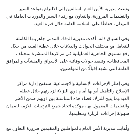
ودعت مديرية الأمن العام السائقين إلى الالتزام بقواعد السير
والتعليمات المرورية، والتعاون مع رقباء السير والدوريات العاملة في
الميدان، حفاظًا على السلامة العامة خلال فترة العيد.
وفي السياق ذاته، أكدت مديرية الدفاع المدني جاهزيتها الكاملة
للتعامل مع مختلف الحوادث والبلاغات خلال عطلة العيد، من خلال
رفع مستوى الجاهزية العملياتية في مراكزها المنتشرة بمختلف
المحافظات، وتنفيذ جولات وقائية على الأسواق والمنشآت والمرافق
العامة التي تشهد إقبالًا من المواطنين.
وفي إطار الإجراءات الإنسانية والاجتماعية، ستفتح إدارة مراكز
الإصلاح والتأهيل أبوابها أمام ذوي النزلاء لزيارتهم خلال عطلة
العيد،بما يتيح للنزلاء قضاء هذه المناسبة بين ذويهم ضمن الأطر
والتعليمات المعمول بها، مؤكدة اتخاذ جميع الترتيبات اللازمة لضمان
سهولة إجراءات الزيارة وتنظيمها.
وأهابت مديرية الأمن العام بالمواطنين والمقيمين ضرورة التعاون مع