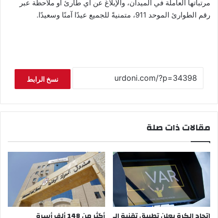
مرتباتها العاملة في الميدان، والإبلاغ عن أي طارئ أو ملاحظة عبر
رقم الطوارئ الموحد 911، متمنيةً للجميع عيدًا آمنًا وسعيدًا.
نسخ الرابط
مقالات ذات صلة
اتحاد الكرة يعلن تطبيق تقنية الـ
أكثر من 148 ألف أسرة