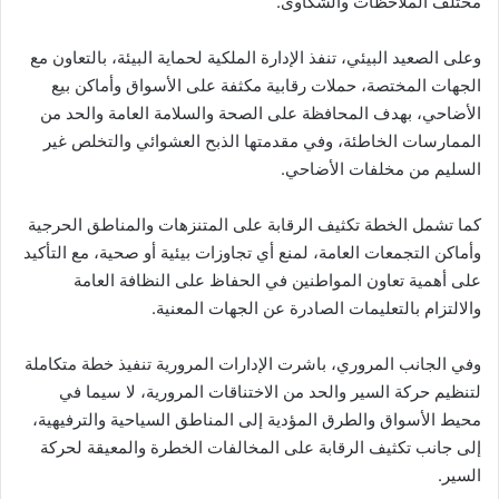
مختلف الملاحظات والشكاوى.
وعلى الصعيد البيئي، تنفذ الإدارة الملكية لحماية البيئة، بالتعاون مع
الجهات المختصة، حملات رقابية مكثفة على الأسواق وأماكن بيع
الأضاحي، بهدف المحافظة على الصحة والسلامة العامة والحد من
الممارسات الخاطئة، وفي مقدمتها الذبح العشوائي والتخلص غير
السليم من مخلفات الأضاحي.
كما تشمل الخطة تكثيف الرقابة على المتنزهات والمناطق الحرجية
وأماكن التجمعات العامة، لمنع أي تجاوزات بيئية أو صحية، مع التأكيد
على أهمية تعاون المواطنين في الحفاظ على النظافة العامة
والالتزام بالتعليمات الصادرة عن الجهات المعنية.
وفي الجانب المروري، باشرت الإدارات المرورية تنفيذ خطة متكاملة
لتنظيم حركة السير والحد من الاختناقات المرورية، لا سيما في
محيط الأسواق والطرق المؤدية إلى المناطق السياحية والترفيهية،
إلى جانب تكثيف الرقابة على المخالفات الخطرة والمعيقة لحركة
السير.