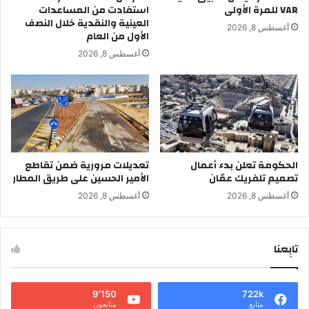
VAR للمرة الأولى
استفادت من المساعدات
العينية والنقدية خلال النصف
أغسطس 8, 2026
الأول من العام
أغسطس 8, 2026
الحكومة تعلن بدء أعمال
تعديلات مرورية ضمن تقاطع
تصميم تلفريك عمّان
الأمير الحسين على طريق المطار
أغسطس 8, 2026
أغسطس 8, 2026
تابِعنا
9٬150
722k
متابع
متابعون