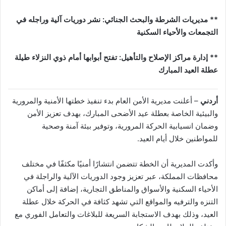
** مديريات الشرطة والبحث الجنائي: نشر دوريات آلية وراجله في
التجمعات والأحياء السكنية
** إدارة مراكز الإصلاح والتأهيل: تفتح أبوابها أمام ذوي النزلاء طيلة
عطلة العيد المبارك
أردني
– أعلنت مديرية الأمن العام بدء تنفيذ خطتها الأمنية والمرورية
والبيئية الخاصة بعطلة عيد الأضحى المبارك، بهدف تعزيز الأمن
وضمان انسيابية الحركة المرورية، وتوفير بيئة آمنة وصحية
للمواطنين خلال أيام العيد.
وأكدت المديرية أن الخطة تتضمن انتشارًا أمنيًا مكثفًا في مختلف
محافظات المملكة، عبر تعزيز وجود الدوريات الآلية والراجلة في
الأحياء السكنية والأسواق والمناطق التجارية، إضافة إلى أماكن
التنزه والترفيه والمواقع التي تشهد كثافة في الحركة خلال عطلة
العيد، وذلك بهدف الاستجابة السريعة للبلاغات والتعامل الفوري مع