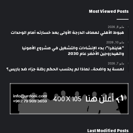
Most Viewed Posts
مايو 8, 2026
هبوط الأهلي لمصاف الدرجة الأولى بعد خسارته أمام الوحدات
مايو 10, 2026
“هاينفرا”: بدء الإنشاءات والتشغيل في مشروع الأمونيا
والهيدروجين الأخضر عام 2030
مايو 7, 2026
لمسة يد واضحة.. لماذا لم يحتسب الحكم ركلة جزاء ضد باريس؟
Last Modified Posts