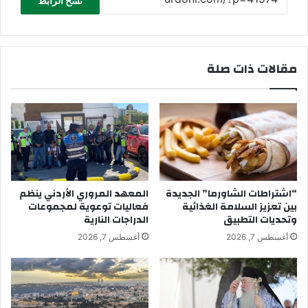
نسخ الرابط
مقالات ذات صلة
“اشتراطات الشاورما” الجديدة
المعهد المروري الأردني ينظم
بين تعزيز السلامة الغذائية
فعاليات توعوية لمجموعات
وتحديات التطبيق
الدراجات النارية
أغسطس 7, 2026
أغسطس 7, 2026