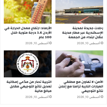
رحلات جديدة لمدينة
الأرصاد: ارتفاع معدل الحرارة في
الإسكندرية عبر مطار مدينة
الأردن 1.6 درجة مئوية خلال
عمّان ابتداء من الجمعة
100 عام
أغسطس 10, 2026
أغسطس 10, 2026
الأمن: لا تهاون مع مطلقي
التربية تحذر من مدّعي إمكانية
العيارات النارية تزامنا مع إعلان
تعديل نتائج التوجيهي مقابل
نتائج التوجيهي
مبالغ مالية
أغسطس 10, 2026
أغسطس 10, 2026