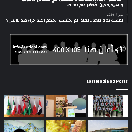
والهيدروجين الأخضر عام 2030
مايو 7, 2026
لمسة يد واضحة.. لماذا لم يحتسب الحكم ركلة جزاء ضد باريس؟
Last Modified Posts