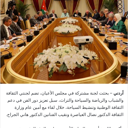
أردني
– بحثت لجنة مشتركة في مجلس الأعيان، تضم لجنتي الثقافة
والشباب والرياضة والسياحة والتراث، سبل تعزيز دور الفن في دعم
الثقافة الوطنية وتنشيط السياحة، خلال لقاء مع أمين عام وزارة
الثقافة الدكتور نضال العياصرة ونقيب الفنانين الدكتور هاني الجراح.