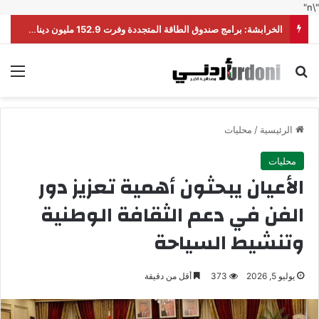
"\n"
الخرابشة: برامج صندوق الطاقة المتجددة وفرت 152.9 مليون دينار خلال عقد
بحث عن
الق
الرئيسية
/
محليات
محليات
الأعيان يبحثون أهمية تعزيز دور
الفن في دعم الثقافة الوطنية
وتنشيط السياحة
يوليو 5, 2026
373
أقل من دقيقة