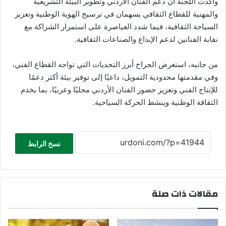
وأكدت اللجنة أن دعم الفنان الأردني وتطوير البيئة التشريعية
والمهنية للقطاع الثقافي يسهمان في ترسيخ الهوية الوطنية وتعزيز
السياحة الثقافية، فيما شدد العياصرة على استمرار الشراكة مع
نقابة الفنانين لدعم الإبداع والصناعات الثقافية.
من جانبه، استعرض الجراح أبرز التحديات التي تواجه القطاع الفني،
وفي مقدمتها محدودية التمويل، داعيًا إلى توفير بيئة أكثر دعمًا
للإنتاج الفني وتعزيز حضور الفنان الأردني محليًا وعربيًا، بما يخدم
الثقافة الوطنية وينشط الحركة السياحية.
نسخ الرابط
مقالات ذات صلة