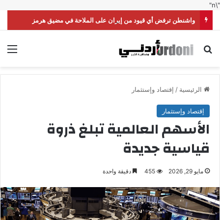
"\n"
واشنطن ترفض أي قيود من إيران على الملاحة في مضيق هرمز
بحث عن
الق
الرئيسية
/
إقتصاد وإستثمار
إقتصاد وإستثمار
الأسهم العالمية تبلغ ذروة
قياسية جديدة
مايو 29, 2026
455
دقيقة واحدة