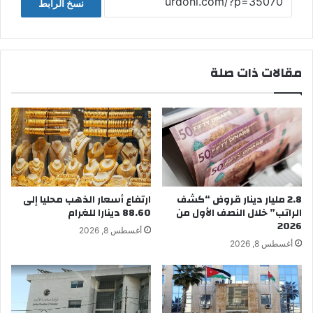
نسخ الرابط
مقالات ذات صلة
2.8 مليار دينار قروض “كشف
ارتفاع أسعار الذهب محليا إلى
الراتب” خلال النصف الأول من
88.60 دينارا للغرام
2026
أغسطس 8, 2026
أغسطس 8, 2026