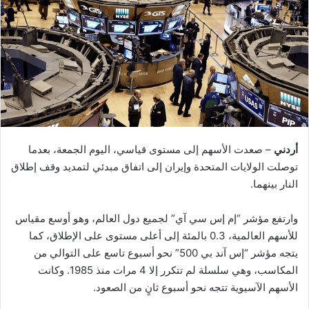
أردني
– صعدت الأسهم إلى مستوى قياسي، اليوم الجمعة، بعدما
توصلت الولايات المتحدة وإيران إلى اتفاق مبدئي لتمديد وقف إطلاق
النار بينهما.
وارتفع مؤشر “إم إس سي آي” لجميع دول العالم، وهو أوسع مقياس
للأسهم العالمية، 0.3 بالمئة إلى أعلى مستوى على الإطلاق، كما
يتجه مؤشر “إس آند بي 500” نحو أسبوع تاسع على التوالي من
المكاسب، وهي سلسلة لم تتكرر إلا 4 مرات منذ 1985. وكانت
الأسهم الآسيوية تتجه نحو أسبوع ثانٍ من الصعود.