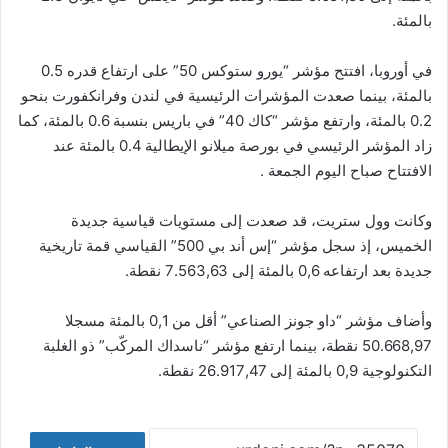
بالمئة.
في أوروبا، افتتح مؤشر “يورو ستوكس 50” على ارتفاع قدره 0.5
بالمئة، بينما صعدت المؤشرات الرئيسية في لندن وفرانكفورت بنحو
0.2 بالمئة، وارتفع مؤشر “كاك 40” في باريس بنسبة 0.6 بالمئة، كما
زاد المؤشر الرئيسي في بورصة ميلانو الإيطالية 0.4 بالمئة عند
الافتتاح صباح اليوم الجمعة .
وكانت وول ستريت، قد صعدت إلى مستويات قياسية جديدة
الخميس، إذ سجل مؤشر “إس أند بي 500” القياسي قمة تاريخية
جديدة بعد ارتفاعه 0,6 بالمئة إلى 7.563,63 نقطة.
وأضاف مؤشر “داو جونز الصناعي” أقل من 0,1 بالمئة مسجلا
50.668,97 نقطة، بينما ارتفع مؤشر “ناسداك المركّب” ذو الغلبة
التكنولوجية 0,9 بالمئة إلى 26.917,47 نقطة.