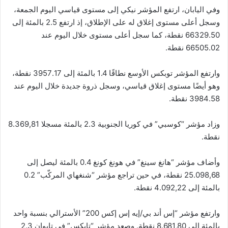
وفي اليابان، ارتفع المؤشر نيكي إلى مستوى قياسي اليوم الجمعة،
وسجل أعلى مستوى إغلاق له على الإطلاق، إذ ارتفع 2.5 بالمئة إلى
66329.50 نقطة، كما سجل أعلى مستوى خلال اليوم عند
66505.02 نقطة.
وارتفع المؤشر توبكس الأوسع نطاقًا 1.4 بالمئة إلى 3957.17 نقطة،
وهو أيضًا مستوى إغلاق قياسي، وسجل ذروة جديدة خلال اليوم عند
3984.58 نقطة.
وزاد مؤشر “كوسبي” في كوريا الجنوبية 2.3 بالمئة مسجلا 8.369,81
نقطة.
وأضاف مؤشر “هانغ سينغ” في هونغ كونغ 0.4 بالمئة ليصل إلى
25.098,68 نقطة، في حين تراجع مؤشر “شنغهاي المركّب” 0.2
بالمئة إلى 4.092,22 نقطة.
وارتفع مؤشر “إس أند بي/إيه إس إكس 200” الأسترالي بنسبة واحد
بالمئة إلى 8.681,80 نقطة. وصعد مؤشر “تايكس” في تايوان 2.3