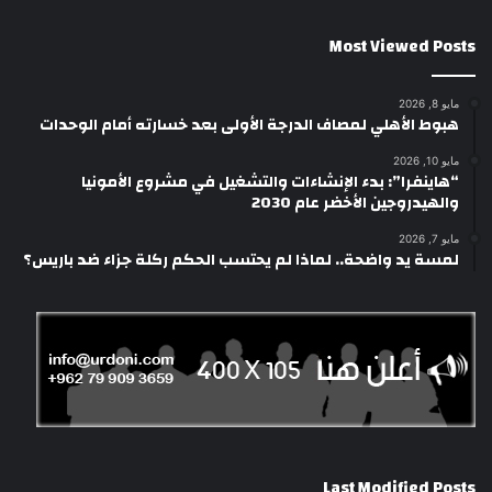
Most Viewed Posts
مايو 8, 2026
هبوط الأهلي لمصاف الدرجة الأولى بعد خسارته أمام الوحدات
مايو 10, 2026
“هاينفرا”: بدء الإنشاءات والتشغيل في مشروع الأمونيا
والهيدروجين الأخضر عام 2030
مايو 7, 2026
لمسة يد واضحة.. لماذا لم يحتسب الحكم ركلة جزاء ضد باريس؟
Last Modified Posts