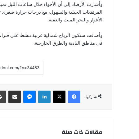
وأشارت الأرصاد إلى أن الأجواء خلال ساعات الليل تم
الأغوار والبحر الميت والعقبة.
وأضافت ستكون الرياح شمالية غربية تنشط على فترات، و
في مناطق البادية والطرق الخارجية.
فيسبوك
‫X
لينكدإن
ماسنجر
مشاركة عبر البريد
شاركها
مقالات ذات صلة