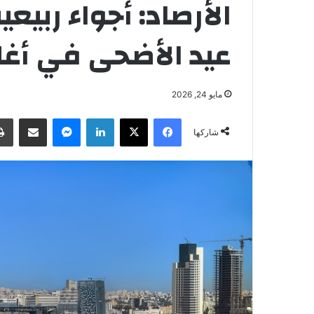
الأرصاد: أجواء ربيع
عيد الأضحى في أغ
مايو 24, 2026
فيسبوك
‫X
لينكدإن
ماسنجر
مشاركة عبر البريد
شاركها