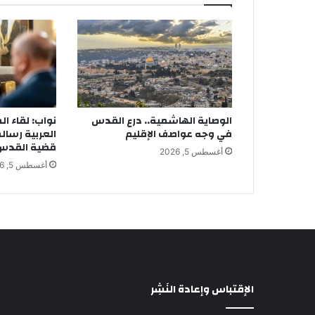
الوصاية الهاشمية.. درع القدس
نواب: لقاء ال
في وجه عواصف الإقليم
العربية رسال
قضية القدس أ
أغسطس 5, 2026
أغسطس 5, 2026
الإقتباس وإعادة النَشِر