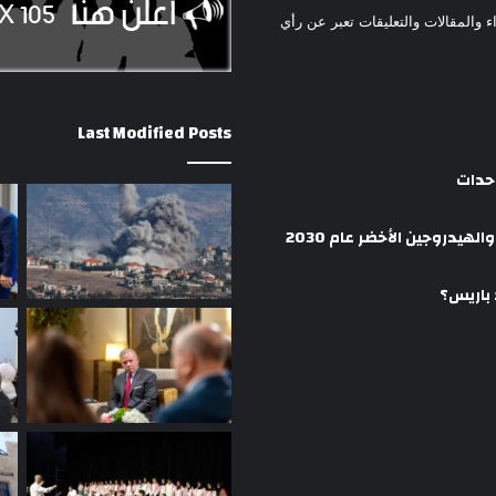
ء والمقالات والتعليقات تعبر عن رأي
Last Modified Posts
وحدات
هيدروجين الأخضر عام 2030
 باريس؟