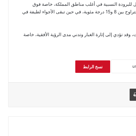
يل للبرودة النسبية في أغلب مناطق المملكة، خاصة فوق
المرتفعات الجبلية والسهول، مع درجات حرارة صغرى تتراوح بين 8 و15 درجة مئوية، في حين تبقى الأجواء لطيفة في
قد تؤدي إلى إثارة الغبار وتدني مدى الرؤية الأفقية، خاصة
نسخ الرابط
طباعة