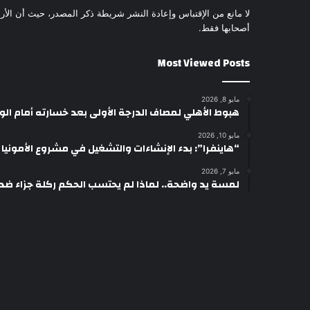
لا مانع من الإقتباس وإعادة النشر شريطة ذكر المصدر، حيث أن الأرا
أصحابها فقط.
Most Viewed Posts
مايو 8, 2026
هبوط الأهلي لمصاف الدرجة الأولى بعد خسارته أمام ال
مايو 10, 2026
“هاينفرا”: بدء الإنشاءات والتشغيل في مشروع الأمونيا وال
مايو 7, 2026
لمسة يد واضحة.. لماذا لم يحتسب الحكم ركلة جزاء ضد