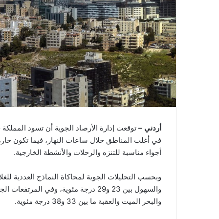
أردني –
توقعت إدارة الأرصاد الجوية أن تسود المملكة خ
في أغلب المناطق خلال ساعات النهار، فيما تكون حارة نس
أجواء مناسبة للتنزه والرحلات والأنشطة الخارجية.
وبحسب التحليلات الجوية لمحاكاة النماذج العددية لل
والبحر الميت والعقبة ما بين 33 و38 درجة مئوية.