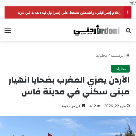
"\n"
إعلام إسرائيلي: واشنطن تضغط على إسرائيل لبدء هدنة في غزة
بحث عن
الق
الرئيسية
/
محليات
محليات
الأردن يعزي المغرب بضحايا انهيار
مبنى سكني في مدينة فاس
مايو 22, 2026
412
أقل من دقيقة