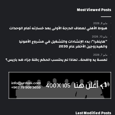
Most Viewed Posts
مايو 8, 2026
هبوط الأهلي لمصاف الدرجة الأولى بعد خسارته أمام الوحدات
مايو 10, 2026
“هاينفرا”: بدء الإنشاءات والتشغيل في مشروع الأمونيا
والهيدروجين الأخضر عام 2030
مايو 7, 2026
لمسة يد واضحة.. لماذا لم يحتسب الحكم ركلة جزاء ضد باريس؟
Last Modified Posts