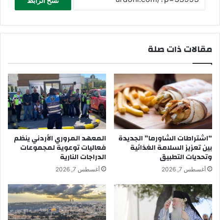
نسخ الرابط
مقالات ذات صلة
“اشتراطات الشاورما” الجديدة
المعهد المروري الأردني ينظم
بين تعزيز السلامة الغذائية
فعاليات توعوية لمجموعات
وتحديات التطبيق
الدراجات النارية
أغسطس 7, 2026
أغسطس 7, 2026