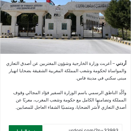
أردني
– أعربت وزارة الخارجية وشؤون المغتربين عن أصدق التعازي
والمواساة لحكومة وشعب المملكة المغربية الشقيقة بضحايا انهيار
مبنى سكني في مدينة فاس.
‏وأكّد الناطق الرسمي باسم الوزارة السفير فؤاد المجالي وقوف
المملكة وتضامنها الكامل مع حكومة وشعب المغرب، معربًا عن
أصدق التعازي لأُسَر الضحايا، ومتمنيًا الشفاء العاجل للمصابين.