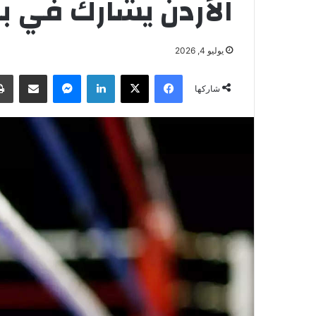
الأردن يشارك في ب
يوليو 4, 2026
فيسبوك
‫X
لينكدإن
ماسنجر
مشاركة عبر البريد
شاركها