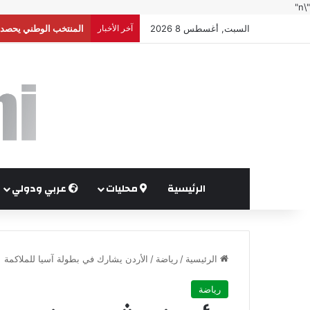
"\n"
السبت, أغسطس 8 2026
آخر الأخبار
إعلام إسرائيلي: واشنط
الرئيسية
محليات
عربي ودولي
الرئيسية
/
رياضة
/
الأردن يشارك في بطولة آسيا للملاكمة
رياضة