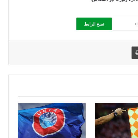
نسخ الرابط
طباعة