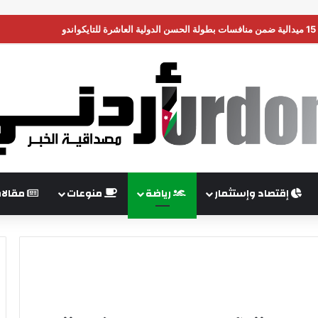
ن تضغط على إسرائيل لبدء هدنة في غزة
إقتصاد وإستثمار
رياضة
منوعات
مقالا