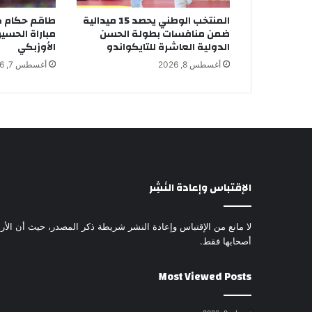
المنتخب الوطني يحصد 15 ميدالية
طاقم حكام كو
ضمن منافسات بطولة الحسن
مباراة الحسين
الدولية العاشرة للتايكواندو
الأوزبكي
أغسطس 8, 2026
أغسطس 7, 2026
الإقتباس وإعادة النَشِر
لا مانع من الإقتباس وإعادة النشر شريطة ذكر المصدر، حيث أن الأرا
أصحابها فقط.
Most Viewed Posts