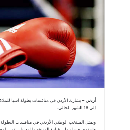
أردني –
إلى 16 الشهر الحالي.
طوغوج، فيما يتولى قيادة المنتخب المدربان عمر المجا