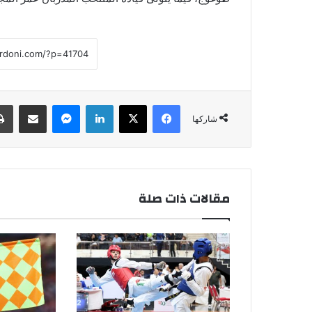
فيسبوك
‫X
لينكدإن
ماسنجر
مشاركة عبر البريد
شاركها
مقالات ذات صلة