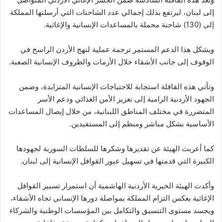
إلى لبنان، ليرتفع بذلك إجمالي عدد الشاحنات التي أرسلتها المملكة
إلى (130) شاحنة محملة بالمساعدات الإنسانية والإغاثية.
ويشكل هذا الدعم المستمر ترجمة عملية لنهج الأردن الراسخ في
الوقوف إلى جانب الأشقاء خلال الأزمات والظروف الإنسانية الصعبة.
وتأتي هذه القافلة استجابة للاحتياجات الإنسانية المتزايدة، وضمن
الجهود الأردنية الرامية إلى تعزيز الأمن الغذائي ودعم الأسر
المتضررة في مختلف المناطق اللبنانية، من خلال إيصال المساعدات
الأساسية بشكل مباشر ومنظم إلى المستفيدين.
كما أعربت الهيئة عن تقديرها وشكرها للسلطات السورية لجهودها
الكبيرة التي قدمتها في تسهيل عبور القوافل الإنسانية إلى لبنان.
وأكدت الهيئة الخيرية الأردنية الهاشمية أن استمرار تسيير القوافل
الإغاثية يعكس التزام المملكة بمواصلة دورها الإنساني تجاه الأشقاء،
ويجسد مستوى التنسيق والتكامل بين المؤسسات الوطنية والشركاء