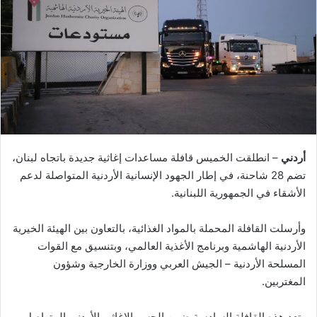
أردني
– انطلقت الخميس قافلة مساعدات إغاثية جديدة باتجاه لبنان،
تضم 28 شاحنة، في إطار الجهود الإنسانية الأردنية المتواصلة لدعم
الأشقاء في الجمهورية اللبنانية.
وأرسلت القافلة المحملة بالمواد الغذائية، بالتعاون بين الهيئة الخيرية
الأردنية الهاشمية وبرنامج الأغذية العالمي، وبتنسيق مع القوات
المسلحة الأردنية – الجيش العربي ووزارة الخارجية وشؤون
المغتربين.
وتعد هذه القافلة السادسة ضمن الجسر الإغاثي الأردني المتواصل