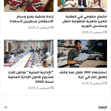
اجتماع حكومي في العقبة
إرادة ملكية بمنح وسام
لتعزيز جاهزية منظومة النقل
الاستقلال لسفيرين (أسماء)
وسلاسل التوريد
أغسطس 6, 2026
أغسطس 6, 2026
استشهاد 300 طفل منذ وقف
“الإدارية النيابية” تواصل إقرار
إطلاق النار في غزة
مشروع قانون الإدارة المحلية
لسنة 2026
أغسطس 6, 2026
أغسطس 6, 2026
تابِعنا