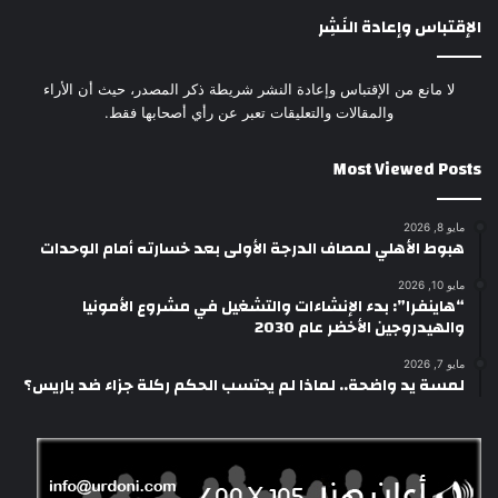
الإقتباس وإعادة النَشِر
لا مانع من الإقتباس وإعادة النشر شريطة ذكر المصدر، حيث أن الأراء
والمقالات والتعليقات تعبر عن رأي أصحابها فقط.
Most Viewed Posts
مايو 8, 2026
هبوط الأهلي لمصاف الدرجة الأولى بعد خسارته أمام الوحدات
مايو 10, 2026
“هاينفرا”: بدء الإنشاءات والتشغيل في مشروع الأمونيا
والهيدروجين الأخضر عام 2030
مايو 7, 2026
لمسة يد واضحة.. لماذا لم يحتسب الحكم ركلة جزاء ضد باريس؟