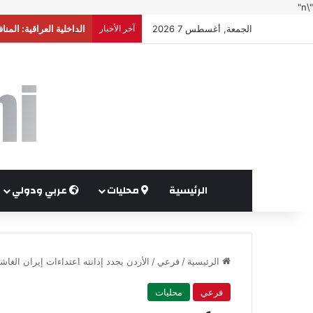
"\n"
الجمعة, أغسطس 7 2026
آخر الأخبار
الداخلية العراقية: الم
الرئيسية
محليات
عربي ودولي
الرئيسية
/
فرعي
/
الأردن يجدد إدانته اعتداءات إيران الغا
فرعي
محليات