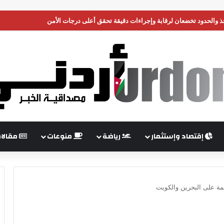
نافذ والحدود تخضعان لرقابة وإجراءات دقيقة تحقق أعلى درجات الأمن
إقتصاد وإستثمار
رياضة
منوعات
مقالا
شمة على البحرين والكويت