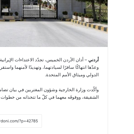
أردني
– أدان الأردن الخميس، تجدّد الاعتداءات الإيران
وعدّها انتهاكًا سافرًا لسيادتهما، وتهديدًا لأمنهما واستق
الدولي وميثاق الأمم المتحدة.
وأكّدت وزارة الخارجية وشؤون المغتربين في بيان تضام
الشقيقة، ووقوفَه معهما في كلّ ما تتخذانه من خطوات ل