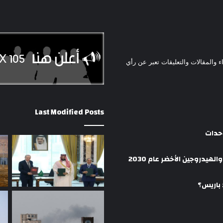
ء والمقالات والتعليقات تعبر عن رأي
Last Modified Posts
وحدات
هيدروجين الأخضر عام 2030
 باريس؟