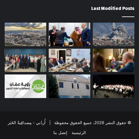
Last Modified Posts
© حقوق النشر 2026، جميع الحقوق محفوظة | أُردُني - مِصداقِيةُ الخَبَر
الرئيسية
إتصل بنا