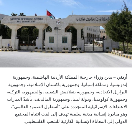
أردني
– يدين وزراء خارجية المملكة الأردنية الهاشمية، وجمهورية
إندونيسيا، ومملكة إسبانيا، وجمهورية باكستان الإسلامية، وجمهورية
البرازيل الاتحادية، وجمهورية بنغلاديش الشعبية، والجمهورية التركية،
وجمهورية كولومبيا، ودولة ليبيا، وجمهورية المالديف، بأشدّ العبارات
الاعتداءات الإسرائيلية المتجددة على “أسطول الصمود العالمي”،
وهو مبادرة إنسانية مدنية سلمية تهدف إلى لفت انتباه المجتمع
الدولي إلى المعاناة الإنسانية الكارثية للشعب الفلسطيني.