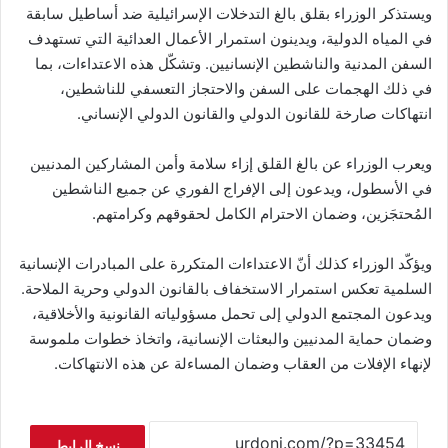
ويستذكر الوزراء بقلق بالغ التدخلات الإسرائيلية ضد أساطيل سابقة
في المياه الدولية، ويدينون استمرار الأعمال العدائية التي تستهدف
السفن المدنية والناشطين الإنسانيين. وتشكّل هذه الاعتداءات، بما
في ذلك الهجمات على السفن والاحتجاز التعسفي للناشطين،
انتهاكات صارخة للقانون الدولي والقانون الدولي الإنساني.
ويعرب الوزراء عن بالغ القلق إزاء سلامة وأمن المشاركين المدنيين
في الأسطول، ويدعون إلى الإفراج الفوري عن جميع الناشطين
المُحتجَزين، وضمان الاحترام الكامل لحقوقهم وكرامتهم.
ويؤكّد الوزراء كذلك أنّ الاعتداءات المتكررة على المبادرات الإنسانية
السلمية تعكس استمرار الاستخفاف بالقانون الدولي وحرية الملاحة.
ويدعون المجتمع الدولي إلى تحمل مسؤولياته القانونية والأخلاقية،
وضمان حماية المدنيين والبعثات الإنسانية، واتخاذ خطوات ملموسة
لإنهاء الإفلات من العقاب وضمان المساءلة عن هذه الانتهاكات.
نسخ الرابط