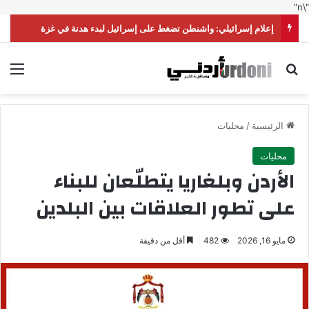
"\n"
إعلام إسرائيلي: واشنطن تضغط على إسرائيل لبدء هدنة في غزة
بحث عن
الق
الرئيسية
/
محليات
محليات
الأردن وبلغاريا يتطلّعان للبناء
على تطور العلاقات بين البلدين
مايو 16, 2026
482
أقل من دقيقة