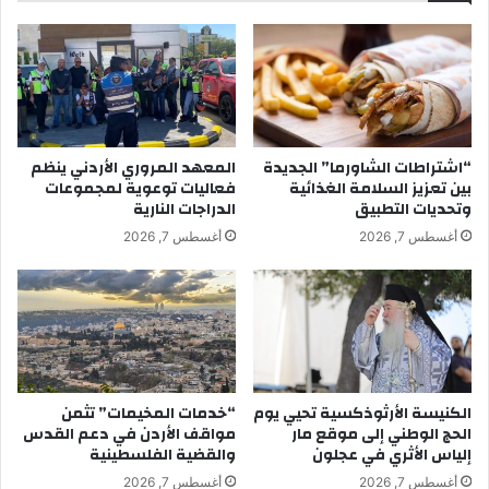
“اشتراطات الشاورما” الجديدة
المعهد المروري الأردني ينظم
بين تعزيز السلامة الغذائية
فعاليات توعوية لمجموعات
وتحديات التطبيق
الدراجات النارية
أغسطس 7, 2026
أغسطس 7, 2026
الكنيسة الأرثوذكسية تحيي يوم
“خدمات المخيمات” تثمن
الحج الوطني إلى موقع مار
مواقف الأردن في دعم القدس
إلياس الأثري في عجلون
والقضية الفلسطينية
أغسطس 7, 2026
أغسطس 7, 2026