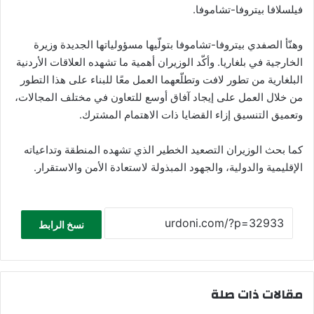
فيلسلافا بيتروفا-تشاموفا.
وهنّأ الصفدي بيتروفا-تشاموفا بتولّيها مسؤولياتها الجديدة وزيرة
الخارجية في بلغاريا. وأكّد الوزيران أهمية ما تشهده العلاقات الأردنية
البلغارية من تطور لافت وتطلّعهما العمل معًا للبناء على هذا التطور
من خلال العمل على إيجاد آفاق أوسع للتعاون في مختلف المجالات،
وتعميق التنسيق إزاء القضايا ذات الاهتمام المشترك.
كما بحث الوزيران التصعيد الخطير الذي تشهده المنطقة وتداعياته
الإقليمية والدولية، والجهود المبذولة لاستعادة الأمن والاستقرار.
نسخ الرابط
مقالات ذات صلة