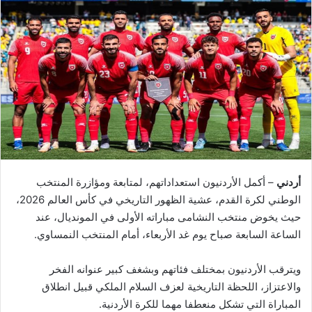
أردني
– أكمل الأردنيون استعداداتهم، لمتابعة ومؤازرة المنتخب
الوطني لكرة القدم، عشية الظهور التاريخي في كأس العالم 2026،
حيث يخوض منتخب النشامى مباراته الأولى في المونديال، عند
الساعة السابعة صباح يوم غد الأربعاء، أمام المنتخب النمساوي.
ويترقب الأردنيون بمختلف فئاتهم وبشغف كبير عنوانه الفخر
والاعتزاز، اللحظة التاريخية لعزف السلام الملكي قبيل انطلاق
المباراة التي تشكل منعطفا مهما للكرة الأردنية.