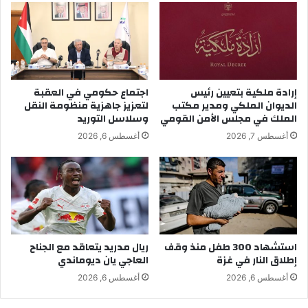
إرادة ملكية بتعيين رئيس
اجتماع حكومي في العقبة
الديوان الملكي ومدير مكتب
لتعزيز جاهزية منظومة النقل
الملك في مجلس الأمن القومي
وسلاسل التوريد
أغسطس 7, 2026
أغسطس 6, 2026
استشهاد 300 طفل منذ وقف
ريال مدريد يتعاقد مع الجناح
إطلاق النار في غزة
العاجي يان ديوماندي
أغسطس 6, 2026
أغسطس 6, 2026