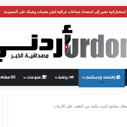
 وحدة من جيشها في غزة
إقتصاد وإستثمار
رياضة
منوعات
مقالا
متلك مفاتيح كثيرة مكنته من التغلب على الأزمات