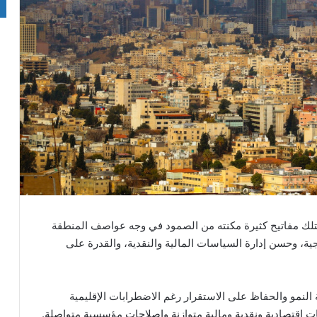
متلك مفاتيح كثيرة مكنته من الصمود في وجه عواصف المنطقة
تاجية، وحسن إدارة السياسات المالية والنقدية، والقدرة على
النمو والحفاظ على الاستقرار رغم الاضطرابات الإقليمية
 اقتصادية ونقدية ومالية متوازنة وإصلاحات مؤسسية متواصلة.