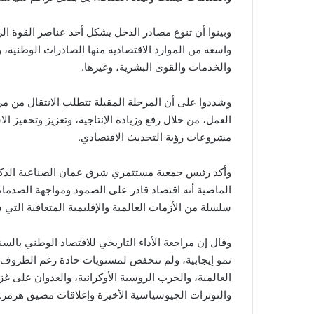
وبينوا أن تنوع مصادر الدخل يشكل أحد عناصر القوة ا
واسعة من الموارد الاقتصادية منها الصادرات الوطنية، 
والخدمات والقوى البشرية، وغيرها.
وشددوا على أن المرحلة المقبلة تتطلب الانتقال من مرح
العمل، من خلال رفع وزيادة الإنتاجية، وتعزيز وتحفيز ا
مشروعات رؤية التحديث الاقتصادي.
وأكد رئيس جمعية مستثمري شرق عمان الصناعية الدكتور
الماضية أنه اقتصاد قادر على الصمود ومواجهة الصدما
سلسلة من الأزمات العالمية والإقليمية المتعاقبة التي 
وقال إن مراجعة الأداء التاريخي للاقتصاد الوطني بال
نمو إيجابية، ولم تنخفض لمستويات حادة رغم الظروف ال
العالمية، والحرب الروسية الأوكرانية، والعدوان على غ
والتوترات الجيوسياسية الأخيرة وإغلاقات مضيق هرمز.