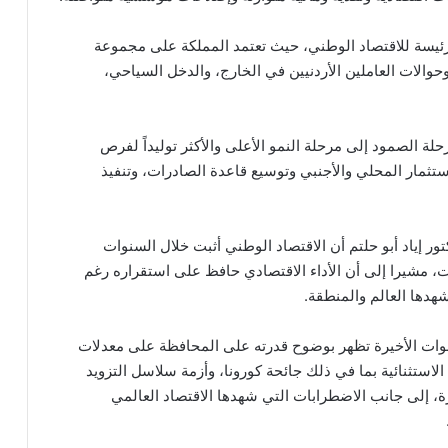
لرئيسة للاقتصاد الوطني، حيث تعتمد المملكة على مجموعة
وحوالات العاملين الأردنيين في الخارج، والدخل السياحي،
لة الصمود إلى مرحلة النمو الأعلى والأكثر توليداً لفرص
لاستثمار المحلي والأجنبي وتوسيع قاعدة الصادرات، وتنفيذ
 إياد أبو حلتم أن الاقتصاد الوطني أثبت خلال السنوات
ت، مشيرا إلى أن الأداء الاقتصادي حافظ على استقراره رغم
شهدها العالم والمنطقة.
سنوات الأخيرة تظهر بوضوح قدرته على المحافظة على معدلات
استثنائية بما في ذلك جائحة كورونا، وأزمة سلاسل التزويد
زة، إلى جانب الاضطرابات التي شهدها الاقتصاد العالمي