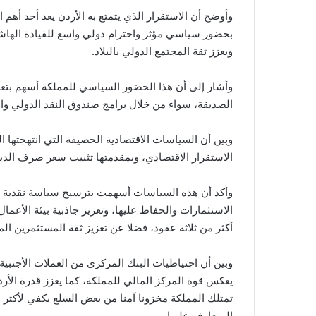
وأوضح أن الاستقرار الذي يتمتع به الأردن يعد أحد أهم ا
بحضور سياسي مؤثر واحترام دولي واسع للقيادة الهاش
ويعزز ثقة المجتمع الدولي بالبلاد.
وأشار إلى أن هذا الحضور السياسي للمملكة أسهم بتعز
الصديقة، سواء من خلال برامج صندوق النقد الدولي وال
وبين أن السياسات الاقتصادية الحصيفة التي انتهجتها 
الاستقرار الاقتصادي، وبمقدمتها تثبيت سعر صرف الدينا
وأكد أن هذه السياسات أسهمت بترسيخ سياسة نقدية ن
الاستثمارات والحفاظ عليها، وتعزيز جاذبية بيئة الأعما
أكثر من ثلاثة عقود، فضلا عن تعزيز ثقة المستثمرين الم
يعكس قوة المركز المالي للمملكة، كما يعزز قدرة الأر
تمتلك المملكة مخزونا آمنا من بعض السلع يكفي لأكثر
المتعارف عليها.