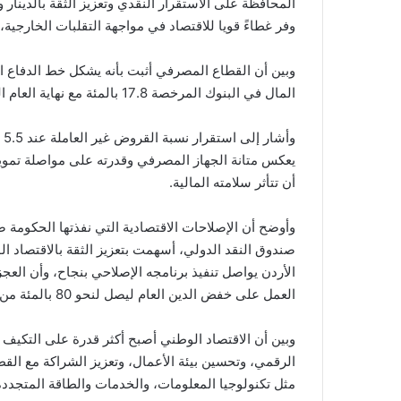
المحافظة على الاستقرار النقدي وتعزيز الثقة بالدينار
وفر غطاءً قويا للاقتصاد في مواجهة التقلبات الخارجي
وبين أن القطاع المصرفي أثبت بأنه يشكل خط الدفاع ا
المال في البنوك المرخصة 17.8 بالمئة مع نهاية العام الماضي، وهي أعلى بكثير من الحد الأدنى المطلوب رقابيا.
وأ
يعكس متانة الجهاز المصرفي وقدرته على مواصلة تم
أن تتأثر سلامته المالية.
وأوضح أن الإصلاحات الاقتصادية التي نفذتها الحكومة 
صندوق النقد الدولي، أسهمت بتعزيز الثقة بالاقتصاد ال
العمل على خفض الدين العام ليصل لنحو 80 بالمئة من الناتج المحلي الإجمالي بحلول عام 2028.
وبين أن الاقتصاد الوطني أصبح أكثر قدرة على التكيف م
الرقمي، وتحسين بيئة الأعمال، وتعزيز الشراكة مع ال
مثل تكنولوجيا المعلومات، والخدمات والطاقة المتجددة