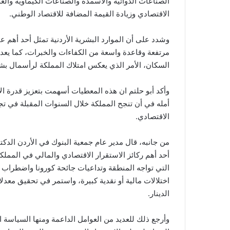
الصناعات الدوائية والأسمدة والصناعات الكيماوية والغ
الاقتصادي وزيادة القيمة المضافة للاقتصاد الوطني.
وشدد على أن الموارد البشرية الأردنية تمثل أحد أهم ع
مرتفعة وقاعدة واسعة من الكفاءات والخبرات، كما يعد 
السكان، الأمر الذي يعكس امتلاك المملكة لرأسمال بشري
وأكد أبو حلتم ان هذه المعطيات أسهمت بتعزيز قدرة ا
الاقتصادي.
من جانبه، قال مدير عام جمعية البنوك في الأردن ال
أحد أهم ركائز الاستقرار الاقتصادي والمالي في الممل
التي تواجه المنطقة وتداعيات جائحة كورونا واضطراب س
اختلالات مالية أو نقدية كبيرة، واستمر في تحقيق معد
الدينار.
وأرجع ذلك للعديد من العوامل الداعمة ومنها السياسة ا