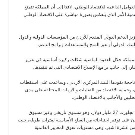
لعوامل الداعمة للاقتصاد الوطني، لافتا إلى أن المملكة تتمتع
مية الأمر الذي ينعكس بصورة مباشرة على الاقتصاد الوطني
يز الدعم الدولي المقدم للأردن من المؤسسات الدولية والدول
بنك الدولي أو عبر المنح والمساعدات وبرامج الدعم.
المملكة خلال العقود الماضية شكلت ركيزة أساسية في تعزيز
ر، إلى جانب برامج الإصلاح الاقتصادي التي تم تنفيذها.
اجحة يقودها البنك المركزي الأردني، وساعدت على استقطاب
ل، وحماية الاقتصاد من التقلبات والأزمات المختلفة على مدى
حليين والأجانب بالاقتصاد الوطني.
وبين أن احتياطيات البنك المركزي من العملات الأجنبية تجاوزت 27 مليار دولار، وهو مستوى تاريخي وغير مسبوق
دن على توفير احتياجاته من السلع الأساسية لفترات طويلة، حيث
 من عشرة أشهر، وهي مستويات تفوق المعايير العالمية