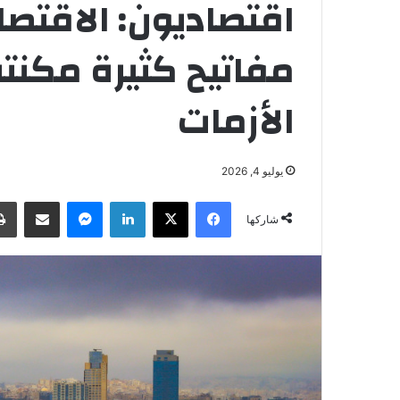
اقتصاديون: الاقتصا
مفاتيح كثيرة مكنت
الأزمات
يوليو 4, 2026
فيسبوك
‫X
لينكدإن
ماسنجر
مشاركة عبر البريد
شاركها