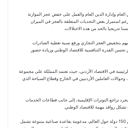
 العام وإدارة الدين العام والعمل على خفض عجز الموازنة
غم استمرار بعض التحديات المتعلقة بالعجز في الميزان
ا تدريجيا بالحد من هذه الاختلالات.
سهم بتخفيض العجز التجاري ورفع نسبة تغطية الصادرات
 بين 53 و55 بالمئة ما يعكس تحسن القدرة التنافسية للاقتصاد الوطني وزيادة حضور
رئيسة في الاقتصاد الأردني، حيث تعتمد المملكة على مجموعة
 وحوالات العاملين الأردنيين في الخارج وقطاع السياحة الذي
مجرد تراجع التوترات الإقليمية، إلى جانب قطاعات الخدمات
 تشكل روافد مهمة للاقتصاد الوطني.
وأشار إلى أن المنتجات الأردنية تصل اليوم إلى أكثر من 150 دولة حول العالم، مدعومة بقاعدة صناعية متنوعة تشمل