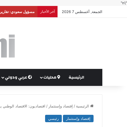
"\n"
الجمعة, أغسطس 7 2026
آخر الأخبار
أوغندا توافق على نشر
الرئيسية
محليات
عربي ودولي
الرئيسية
/
إقتصاد وإستثمار
/
اقتصاديون: الاقتصاد الوطني ي
إقتصاد وإستثمار
رئيسي