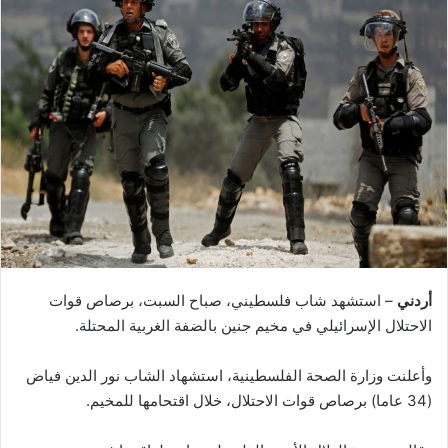
أردني
– استشهد شاب فلسطيني، صباح السبت، برصاص قوات
الاحتلال الإسرائيلي في مخيم جنين بالضفة الغربية المحتلة.
وأعلنت وزارة الصحة الفلسطينية، استشهاد الشاب نور الدين فياض
(34 عاما) برصاص قوات الاحتلال، خلال اقتحامها للمخيم.