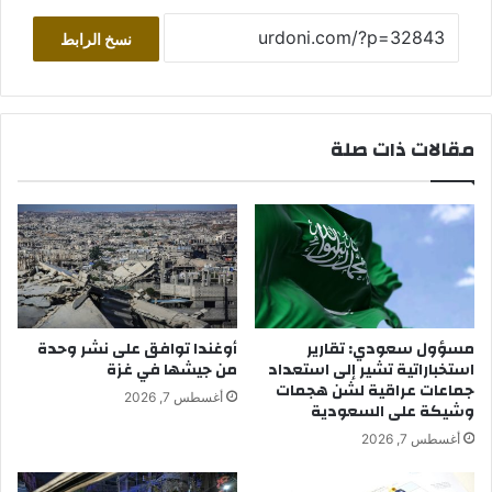
نسخ الرابط
مقالات ذات صلة
مسؤول سعودي: تقارير
أوغندا توافق على نشر وحدة
استخباراتية تشير إلى استعداد
من جيشها في غزة
جماعات عراقية لشن هجمات
أغسطس 7, 2026
وشيكة على السعودية
أغسطس 7, 2026