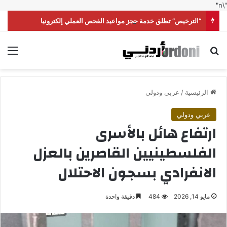
"\n"
“الترخيص” تطلق خدمة حجز مواعيد الفحص العملي إلكترونيا
بحث عن
الق
الرئيسية
/
عربي ودولي
عربي ودولي
ارتفاع هائل بالأسرى
الفلسطينيين القاصرين بالعزل
الانفرادي بسجون الاحتلال
مايو 14, 2026
484
دقيقة واحدة