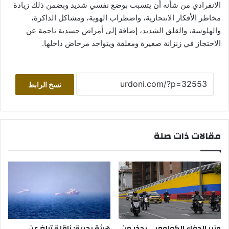
الانفرادي من شأنه أن يتسبب بوضع نفسي شديد وبضمن ذلك زيادة
مخاطر الأفكار الانتحارية، واضطراب الهوية، ومشاكل الذاكرة،
والهلوسة، والقلق الشديد، إضافة إلى أمراض جسدية ناجمة عن
الاحتجاز في زنزانة صغيرة ومغلقة ويتواجد مرحاض داخلها.
نسخ الرابط
مقالات ذات صلة
وزير الدفاع الكولومبي يحذر من
هيئة بحرية: ناقلة تبلغ عن