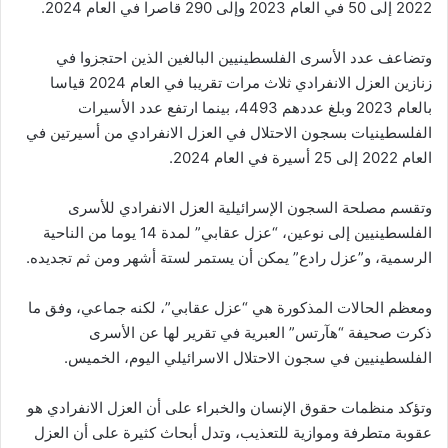
2022 إلى 50 في العام 2023 وإلى 290 قاصرا في العام 2024.
وتضاعف عدد الأسرى الفلسطينيين البالغين الذين احتجزوا في
زنازين العزل الانفرادي ثلاث مرات تقريبا في العام 2024 قياسا
بالعام 2023 وبلغ عددهم 4493، بينما ارتفع عدد الأسيرات
الفلسطينيات بسجون الاحتلال في العزل الانفرادي من أسيرتين في
العام 2022 إلى 25 أسيرة في العام 2024.
وتقسم مصلحة السجون الإسرائيلية العزل الانفرادي للأسرى
الفلسطينيين إلى نوعين، “عزل عقابي” لمدة 14 يوما من الناحية
الرسمية، و”عزل رادع” يمكن أن يستمر لستة أشهر ومن ثم تجديده.
ومعظم الحالات المذكورة هي “عزل عقابي”، لكنه جماعي، وفق ما
ذكرت صحيفة “هآرتس” العبرية في تقرير لها عن الأسرى
الفلسطينيين في سجون الاحتلال الاسرائيلي اليوم، الخميس.
وتؤكد منظمات حقوق الإنسان والخبراء على أن العزل الانفرادي هو
عقوبة متطرفة وموازية للتعذيب، وتدل أبحاث كثيرة على أن العزل