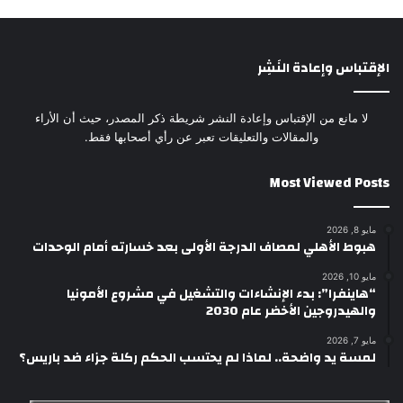
الإقتباس وإعادة النَشِر
لا مانع من الإقتباس وإعادة النشر شريطة ذكر المصدر، حيث أن الأراء
والمقالات والتعليقات تعبر عن رأي أصحابها فقط.
Most Viewed Posts
مايو 8, 2026
هبوط الأهلي لمصاف الدرجة الأولى بعد خسارته أمام الوحدات
مايو 10, 2026
“هاينفرا”: بدء الإنشاءات والتشغيل في مشروع الأمونيا
والهيدروجين الأخضر عام 2030
مايو 7, 2026
لمسة يد واضحة.. لماذا لم يحتسب الحكم ركلة جزاء ضد باريس؟