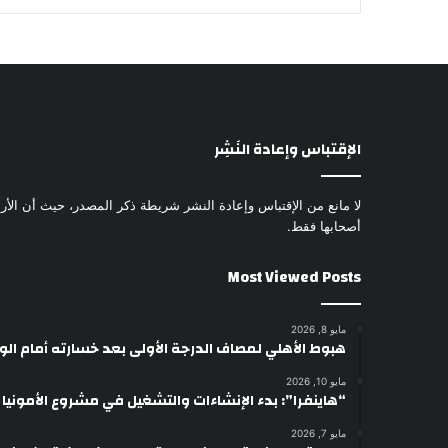
الإقتباس وإعادة النَشِر
لا مانع من الإقتباس وإعادة النشر شريطة ذكر المصدر، حيث أن الأرا
أصحابها فقط.
Most Viewed Posts
مايو 8, 2026
هبوط الأهلي لمصاف الدرجة الأولى بعد خسارته أمام ال
مايو 10, 2026
“هاينفرا”: بدء الإنشاءات والتشغيل في مشروع الأمونيا وال
مايو 7, 2026