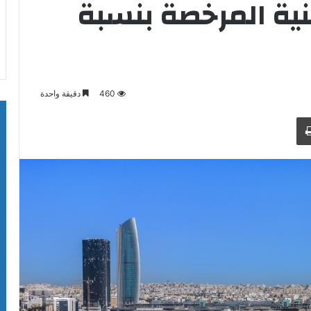
نية المرخصة بنسبة
460
دقيقة واحدة
طباعة