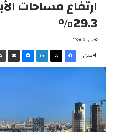
ارتفاع مساحات الأب
29.3%
مايو 31, 2026
فيسبوك
‫X
لينكدإن
ماسنجر
مشاركة عبر البريد
شاركها