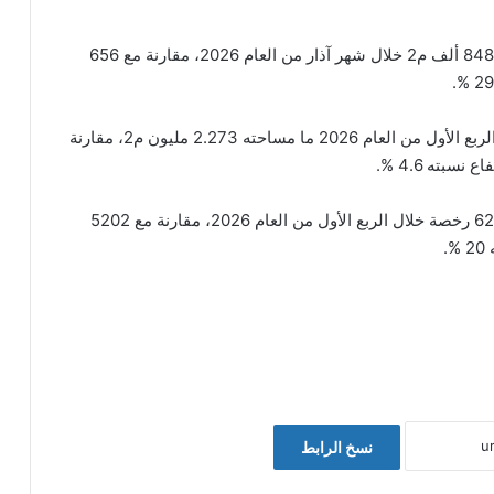
وبحسب التقرير، بلغ مجموع مساحات الأبنية المرخصة 848 ألف م2 خلال شهر آذار من العام 2026، مقارنة مع 656
كما بلغ مجموع مساحات الأبنية التي تم ترخيصها خلال الربع الأول من العام 2026 ما مساحته 2.273 مليون م2، مقارنة
وبلغ إجمالي عدد رخص الأبنية الصادرة في المملكة 6240 رخصة خلال الربع الأول من العام 2026، مقارنة مع 5202
نسخ الرابط