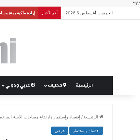
"\n"
الخميس, أغسطس 6 2026
آخر الأخبار
إرادة ملكية بمنح وسا
الرئيسية
محليات
عربي ودولي
الرئيسية
/
إقتصاد وإستثمار
/
ارتفاع مساحات الأبنية المرخصة بن
إقتصاد وإستثمار
فرعي