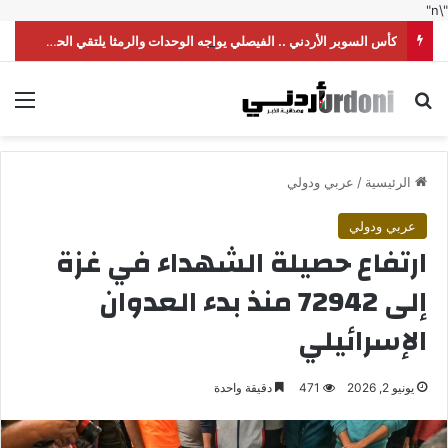
"\n"
كأس السوبر الأردني .. الفيصلي يواجه الوحدات والرمثا يلتقي الحسين
بحث عن
الق
الرئيسية
/
عربي ودولي
عربي ودولي
ارتفاع حصيلة الشهداء في غزة
إلى 72942 منذ بدء العدوان
الإسرائيلي
يونيو 2, 2026
471
دقيقة واحدة