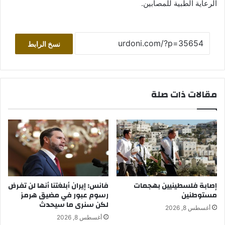
الرعاية الطبية للمصابين.
نسخ الرابط
مقالات ذات صلة
إصابة فلسطينيين بهجمات
فانس: إيران أبلغتنا أنها لن تفرض
مستوطنين
رسوم عبور في مضيق هرمز
لكن سنرى ما سيحدث
أغسطس 8, 2026
أغسطس 8, 2026