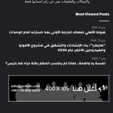
والمقالات والتعليقات تعبر عن رأي أصحابها فقط.
Most Viewed Posts
مايو 8, 2026
هبوط الأهلي لمصاف الدرجة الأولى بعد خسارته أمام الوحدات
مايو 10, 2026
“هاينفرا”: بدء الإنشاءات والتشغيل في مشروع الأمونيا
والهيدروجين الأخضر عام 2030
مايو 7, 2026
لمسة يد واضحة.. لماذا لم يحتسب الحكم ركلة جزاء ضد باريس؟