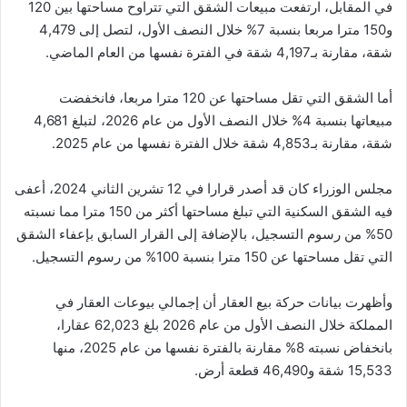
في المقابل، ارتفعت مبيعات الشقق التي تتراوح مساحتها بين 120
و150 مترا مربعا بنسبة 7% خلال النصف الأول، لتصل إلى 4,479
شقة، مقارنة بـ4,197 شقة في الفترة نفسها من العام الماضي.
أما الشقق التي تقل مساحتها عن 120 مترا مربعا، فانخفضت
مبيعاتها بنسبة 4% خلال النصف الأول من عام 2026، لتبلغ 4,681
شقة، مقارنة بـ4,853 شقة خلال الفترة نفسها من عام 2025.
مجلس الوزراء كان قد أصدر قرارا في 12 تشرين الثاني 2024، أعفى
فيه الشقق السكنية التي تبلغ مساحتها أكثر من 150 مترا مما نسبته
50% من رسوم التسجيل، بالإضافة إلى القرار السابق بإعفاء الشقق
التي تقل مساحتها عن 150 مترا بنسبة 100% من رسوم التسجيل.
وأظهرت بيانات حركة بيع العقار أن إجمالي بيوعات العقار في
المملكة خلال النصف الأول من عام 2026 بلغ 62,023 عقارا،
بانخفاض نسبته 8% مقارنة بالفترة نفسها من عام 2025، منها
15,533 شقة و46,490 قطعة أرض.