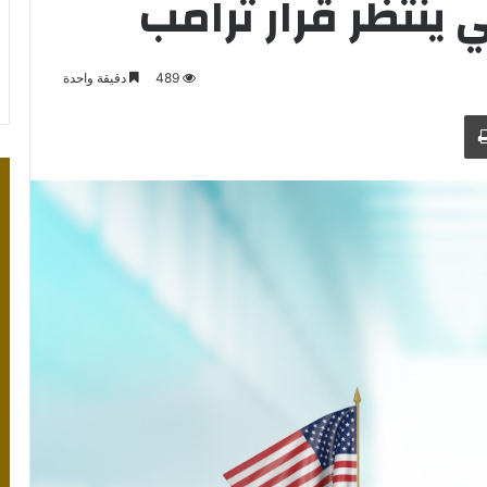
 ينتظر قرار ترامب
489
دقيقة واحدة
طباعة