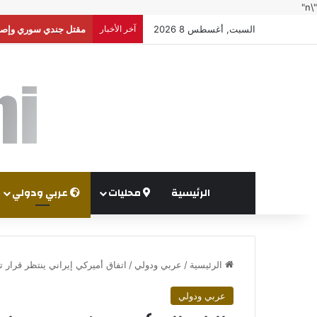
"\n"
السبت, أغسطس 8 2026
آخر الأخبار
مقتل جندي سوري وإصابة
الرئيسية
محليات
عربي ودولي
الرئيسية
/
عربي ودولي
/
اتفاق أميركي إيراني ينتظر قرار 
عربي ودولي