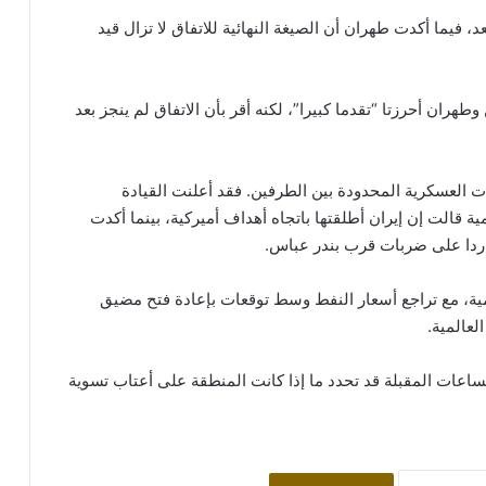
د، فيما أكدت طهران أن الصيغة النهائية للاتفاق لا تزال قيد
ران أحرزتا “تقدما كبيرا”، لكنه أقر بأن الاتفاق لم ينجز بعد
ت العسكرية المحدودة بين الطرفين. فقد أعلنت القيادة
قالت إن إيران أطلقتها باتجاه أهداف أميركية، بينما أكدت
 ردا على ضربات قرب بندر عباس.
المية، مع تراجع أسعار النفط وسط توقعات بإعادة فتح مضيق
لعالمية.
الساعات المقبلة قد تحدد ما إذا كانت المنطقة على أعتاب تسوية