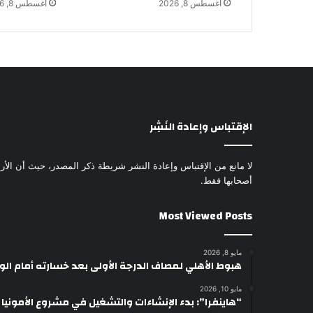
أغسطس 8, 2026
أغسطس 8, 2026
الإقتباس وإعادة النَشِر
لا مانع من الإقتباس وإعادة النشر شريطة ذكر المصدر، حيث أن الأرا
أصحابها فقط.
Most Viewed Posts
مايو 8, 2026
هبوط الأهلي لمصاف الدرجة الأولى بعد خسارته أمام ال
مايو 10, 2026
“هاينفرا”: بدء الإنشاءات والتشغيل في مشروع الأمونيا وال