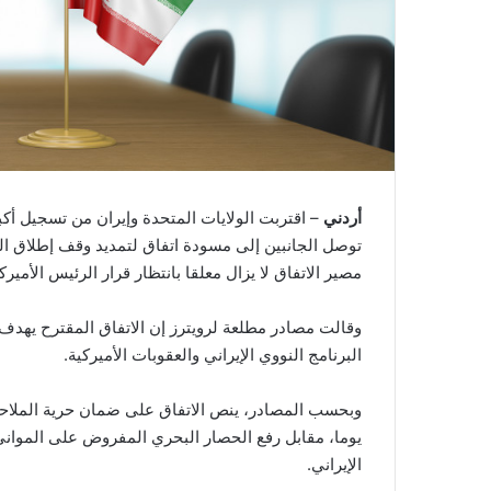
أردني
– اقتربت الولايات المتحدة وإيران من تسجيل أكبر
مصير الاتفاق لا يزال معلقا بانتظار قرار الرئيس الأمير
وقالت مصادر مطلعة لرويترز إن الاتفاق المقترح يهدف 
البرنامج النووي الإيراني والعقوبات الأميركية.
يوما، مقابل رفع الحصار البحري المفروض على الموانئ 
الإيراني.