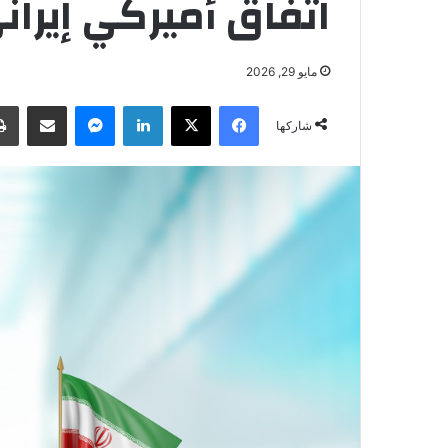
اتفاق أميركي إيراني
مايو 29, 2026
فيسبوك
‫X
لينكدإن
ماسنجر
مشاركة عبر البريد
شاركها