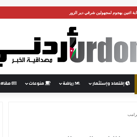
 اثنين بهجوم لمجهولين شرقي دير الزور
إقتصاد وإستثمار
رياضة
منوعات
مقالا
ترامب