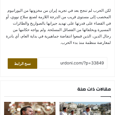
لكن الحرب لم تنجح بعد في تجريد إيران من مخزونها من اليورانيوم
المخصب إلى مستوى قريب من الدرجة اللازمة لصنع سلاح نووي، أو
في القضاء على قدرتها على تهديد جيرانها بالصواريخ والطائرات
المسيرة وبحلفائها من الفصائل المسلحة. ولم يواجه حكامها من
رجال الدين، الذين قمعوا انتفاضة جماهيرية في بداية العام، أي بادرة
لمعارضة منظمة منذ بدء الحرب.
نسخ الرابط
مقالات ذات صلة