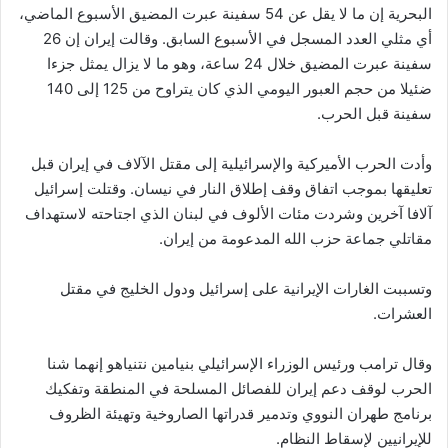
البحرية إن ما لا يقل عن 54 سفينة عبرت المضيق الأسبوع الماضي،
أي مثلي العدد المسجل في الأسبوع السابق. وقالت إيران إن 26
سفينة عبرت المضيق خلال 24 ساعة، وهو ما لا يزال يمثل جزءا
ضئيلا من حجم العبور اليومي الذي كان يتراوح من 125 إلى 140
سفينة قبل الحرب.
وأدت الحرب الأميركية والإسرائيلية إلى مقتل الآلاف في إيران قبل
تعليقها بموجب اتفاق وقف إطلاق النار في نيسان. وقتلت إسرائيل
آلافا آخرين وشردت مئات الألوف في لبنان الذي اجتاحته لاستهداف
مقاتلي جماعة حزب الله المدعومة من إيران.
وتسببت الغارات الإيرانية على إسرائيل ودول الخليج في مقتل
العشرات.
وقال ترامب ورئيس الوزراء الإسرائيلي بنيامين نتنياهو إنهما شنا
الحرب لوقف دعم إيران للفصائل المسلحة في المنطقة وتفكيك
برنامج طهران النووي وتدمير قدراتها الصاروخية وتهيئة الظروف
للإيرانيين لإسقاط النظام.