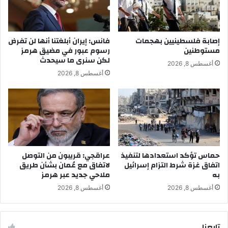
إصابة فلسطينيين بهجمات
فانس: إيران أبلغتنا أنها لن تفرض
مستوطنين
رسوم عبور في مضيق هرمز
لكن سنرى ما سيحدث
أغسطس 8, 2026
أغسطس 8, 2026
حماس تؤكد استعدادها لتنفيذ
عراقجي: قريبون من التوصل
اتفاق غزة شرط التزام إسرائيل
لاتفاق مع عُمان بشأن طريق
به
ملاحي جديد عبر هرمز
أغسطس 8, 2026
أغسطس 8, 2026
تابِعنا