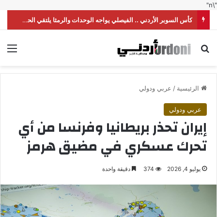
"\n"
كأس السوبر الأردني .. الفيصلي يواجه الوحدات والرمثا يلتقي الحسين
بحث عن
الق
الرئيسية
/
عربي ودولي
عربي ودولي
إيران تحذر بريطانيا وفرنسا من أي
تحرك عسكري في مضيق هرمز
يوليو 4, 2026
374
دقيقة واحدة