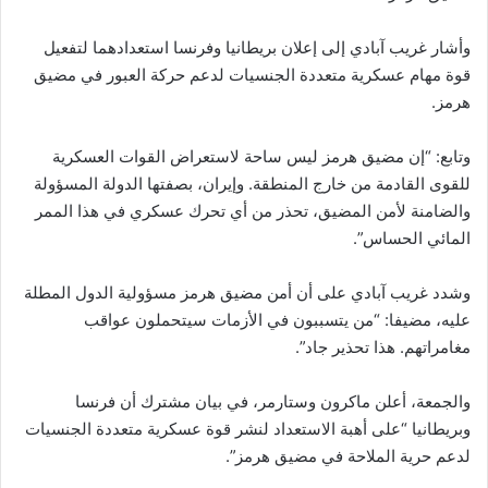
وأشار غريب آبادي إلى إعلان بريطانيا وفرنسا استعدادهما لتفعيل
قوة مهام عسكرية متعددة الجنسيات لدعم حركة العبور في مضيق
هرمز.
وتابع: “إن مضيق هرمز ليس ساحة لاستعراض القوات العسكرية
للقوى القادمة من خارج المنطقة. وإيران، بصفتها الدولة المسؤولة
والضامنة لأمن المضيق، تحذر من أي تحرك عسكري في هذا الممر
المائي الحساس”.
وشدد غريب آبادي على أن أمن مضيق هرمز مسؤولية الدول المطلة
عليه، مضيفا: “من يتسببون في الأزمات سيتحملون عواقب
مغامراتهم. هذا تحذير جاد”.
والجمعة، أعلن ماكرون وستارمر، في بيان مشترك أن فرنسا
وبريطانيا “على أهبة الاستعداد لنشر قوة عسكرية متعددة الجنسيات
لدعم حرية الملاحة في مضيق هرمز”.