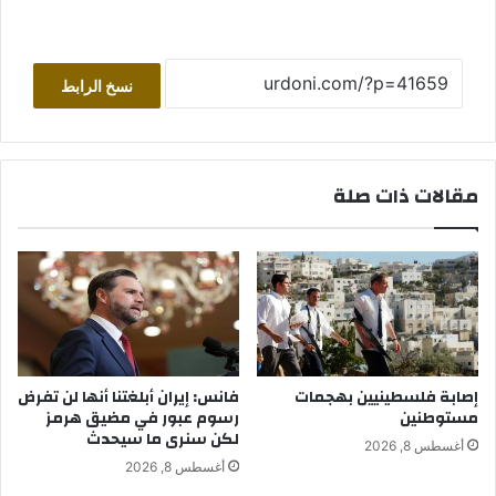
نسخ الرابط
مقالات ذات صلة
إصابة فلسطينيين بهجمات
فانس: إيران أبلغتنا أنها لن تفرض
مستوطنين
رسوم عبور في مضيق هرمز
لكن سنرى ما سيحدث
أغسطس 8, 2026
أغسطس 8, 2026