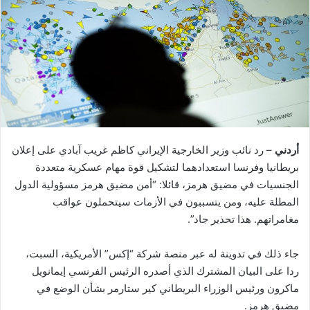
أردني
– رد نائب وزير الخارجية الإيراني كاظم غريب آبادي على إعلان
بريطانيا وفرنسا استعدادهما لتشكيل قوة مهام عسكرية متعددة
الجنسيات في مضيق هرمز، قائلا: “أمن مضيق هرمز مسؤولية الدول
المطلة عليه، ومن يتسببون في الأزمات سيتحملون عواقب
مغامراتهم. هذا تحذير جاد”.
جاء ذلك في تدوينة له عبر منصة شركة “إكس” الأمريكية، السبت،
ردا على البيان المشترك الذي أصدره الرئيس الفرنسي إيمانويل
ماكرون ورئيس الوزراء البريطاني كير ستارمر بشأن الوضع في
مضيق هرمز.