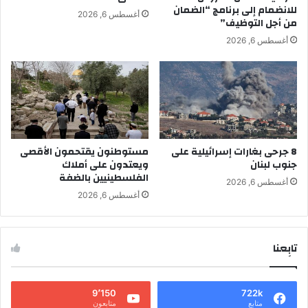
للانضمام إلى برنامج “الضمان
أغسطس 6, 2026
من أجل التوظيف”
أغسطس 6, 2026
8 جرحى بغارات إسرائيلية على
مستوطنون يقتحمون الأقصى
جنوب لبنان
ويعتدون على أملاك
الفلسطينيين بالضفة
أغسطس 6, 2026
أغسطس 6, 2026
تابِعنا
9٬150
722k
متابع
متابعون