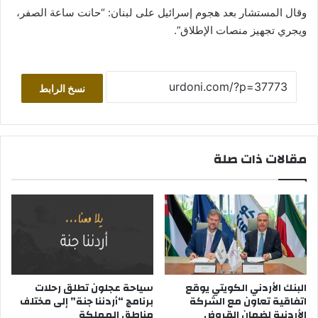
وقال المستشار بعد هجوم إسرائيل على لبنان: “حانت ساعة الصفر،
ويجري تجهيز منصات الإطلاق”.
نسخ الرابط
مقالات ذات صلة
البنك الأردني الكويتي يوقع
سياحة عجلون تطلق رحلات
اتفاقية تعاون مع الشركة
برنامج “أردننا جنة” إلى مختلف
الأردنية لضمان القروض
مناطق المملكة