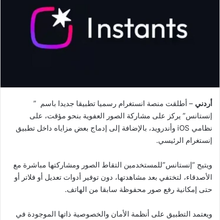
أردني
– أطلقت منصة انستغرام رسميا تطبيقا جديدا باسم ”
إنستانس” يركز على مشاركة الصور العفوية بنحو مؤقت، على
نظامي iOS وأندرويد، بالإضافة إلى إدماج بعض مزاياه داخل تطبيق
إنستغرام الرئيسي.
ويتيح “إنستانس”للمستخدمين التقاط الصور ومشاركتها مباشرة مع
الأصدقاء، لتختفي بعد مشاهدتها، دون توفير أدوات تعديل أو فلاتر أو
حتى إمكانية رفع صور محفوظة سابقا من الهاتف.
ويعتمد التطبيق على أنظمة الأمان والخصوصية ذاتها الموجودة في