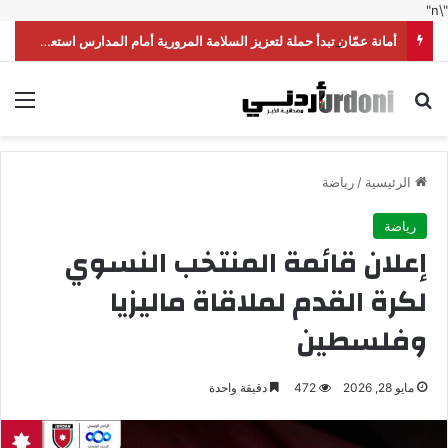
"\n"
أمانة عمّان تبدأ حملة لتعزيز السلامة المرورية أمام المدارس استعداداً للموسم الدراسي
بحث عن
الق
الرئيسية
/
رياضة
رياضة
إعلان قائمة المنتخب النسوي
لكرة القدم لملاقاة ماليزيا
وفلسطين
مايو 28, 2026
472
دقيقة واحدة