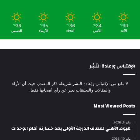
36
35
36
34
30
℃
℃
℃
℃
℃
الأحد
الأثنين
الثلاثاء
الأربعاء
الخميس
الإقتباس وإعادة النَشِر
لا مانع من الإقتباس وإعادة النشر شريطة ذكر المصدر، حيث أن الأراء
والمقالات والتعليقات تعبر عن رأي أصحابها فقط.
Most Viewed Posts
مايو 8, 2026
هبوط الأهلي لمصاف الدرجة الأولى بعد خسارته أمام الوحدات
مايو 10, 2026