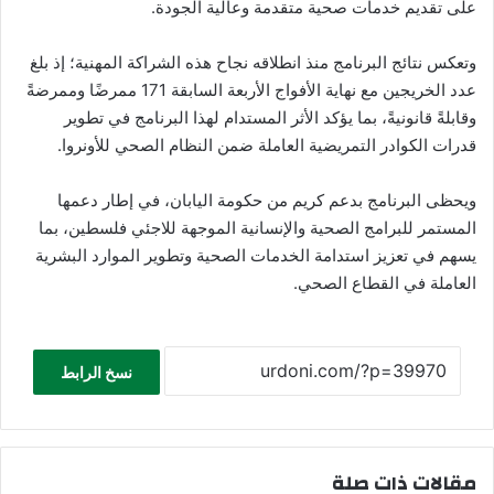
على تقديم خدمات صحية متقدمة وعالية الجودة.
وتعكس نتائج البرنامج منذ انطلاقه نجاح هذه الشراكة المهنية؛ إذ بلغ
عدد الخريجين مع نهاية الأفواج الأربعة السابقة 171 ممرضًا وممرضةً
وقابلةً قانونيةً، بما يؤكد الأثر المستدام لهذا البرنامج في تطوير
قدرات الكوادر التمريضية العاملة ضمن النظام الصحي للأونروا.
ويحظى البرنامج بدعم كريم من حكومة اليابان، في إطار دعمها
المستمر للبرامج الصحية والإنسانية الموجهة للاجئي فلسطين، بما
يسهم في تعزيز استدامة الخدمات الصحية وتطوير الموارد البشرية
العاملة في القطاع الصحي.
نسخ الرابط
مقالات ذات صلة