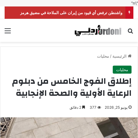
"\n"
واشنطن ترفض أي قيود من إيران على الملاحة في مضيق هرمز
بحث عن
الق
الرئيسية
/
محليات
محليات
إطلاق الفوج الخامس من دبلوم
الرعاية الأولية والصحة الإنجابية
يونيو 25, 2026
377
2 دقائق