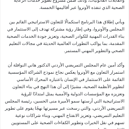
والقابلات القانونيات، وذلك ضمن مشروع تطوير خدمات الرعاية
الصحية الذي تنفذه الأونروا عبر أقاليمها الخمسة.
ويأتي إطلاق هذا البرنامج استكمالًا للتعاون الاستراتيجي القائم بين
المجلس والأونروا، وفي إطار رؤية مشتركة تهدف إلى الاستثمار في
بناء القدرات المهنية للكوادر الصحية، وتعزيز جودة الخدمات الصحية
المقدمة، بما يواكب التطورات العالمية الحديثة في مجالات التعليم
الصحي والتطوير المهني المستمر.
وأكد أمين عام المجلس التمريضي الأردني الدكتور هاني النوافلة أن
استمرار التعاون مع الأونروا يعكس نجاح نموذج الشراكة المؤسسية
القائمة على الاستثمار في الإنسان باعتباره المحرك الأساسي
لتطوير الأنظمة الصحية، مشيرًا إلى أن هذا النهج في بناء التعاون
وتعزيزه مع المؤسسات الدولية والأممية يمثل امتدادًا للرؤية
الاستراتيجية التي أرستها سمو الأميرة منى الحسين، رئيسة المجلس
التمريضي الأردني، والتي رسخت عبر مسيرتها نهجًا يقوم على تطوير
التعليم التمريضي، وتعزيز الانفتاح المهني، وبناء شراكات نوعية
تسهم في نقل الخبرات وتطوير الكفاءات الصحية على المستويين