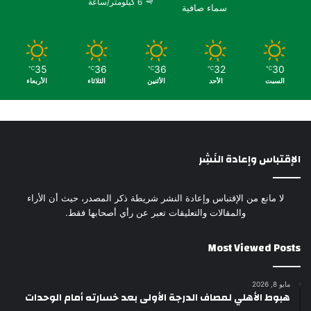
6 كيلومتر/ساعة
سماء صافية
35
36
36
32
30
℃
℃
℃
℃
℃
السبت
الأحد
الأثنين
الثلاثاء
الأربعاء
الإقتباس وإعادة النَشِر
لا مانع من الإقتباس وإعادة النشر شريطة ذكر المصدر، حيث أن الأراء
والمقالات والتعليقات تعبر عن رأي أصحابها فقط.
Most Viewed Posts
مايو 8, 2026
هبوط الأهلي لمصاف الدرجة الأولى بعد خسارته أمام الوحدات