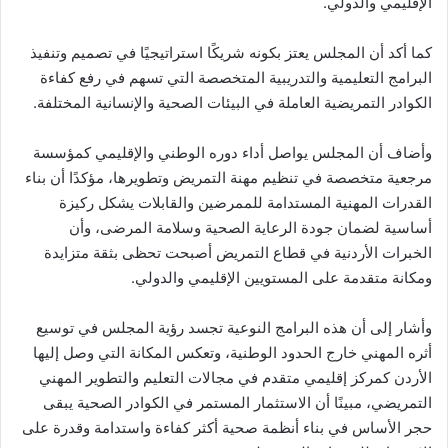
الإقليمي والدولي.
كما أكد أن المجلس يعتز بكونه شريكًا استراتيجيًا في تصميم وتنفيذ
البرامج التعليمية والتدريبية المتخصصة التي تسهم في رفع كفاءة
الكوادر التمريضية العاملة في البيئات الصحية والإنسانية المختلفة.
وأضاف أن المجلس يواصل أداء دوره الوطني والإقليمي كمؤسسة
مرجعية متخصصة في تنظيم مهنة التمريض وتطويرها، مؤكدًا أن بناء
القدرات المهنية المستدامة للممرضين والقابلات يشكل ركيزة
أساسية لضمان جودة الرعاية الصحية وسلامة المرضى، وأن
الخبرات الأردنية في قطاع التمريض أصبحت تحظى بثقة متزايدة
ومكانة متقدمة على المستويين الإقليمي والدولي.
وأشار إلى أن هذه البرامج النوعية تجسد رؤية المجلس في توسيع
أثره المهني خارج الحدود الوطنية، وتعكس المكانة التي وصل إليها
الأردن كمركز إقليمي متقدم في مجالات التعليم والتطوير المهني
التمريضي، مبينًا أن الاستثمار المستمر في الكوادر الصحية يبقى
حجر الأساس في بناء أنظمة صحية أكثر كفاءة واستدامة وقدرة على