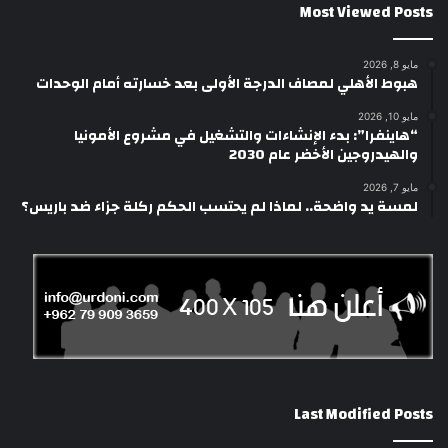
Most Viewed Posts
مايو 8, 2026
هبوط الأهلي لمصاف الدرجة الأولى بعد خسارته أمام الوحدات
مايو 10, 2026
“هاينفرا”: بدء الإنشاءات والتشغيل في مشروع الأمونيا
والهيدروجين الأخضر عام 2030
مايو 7, 2026
لمسة يد واضحة.. لماذا لم يحتسب الحكم ركلة جزاء ضد باريس؟
Last Modified Posts