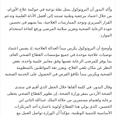
وأكد البدور أن البروتوكول يمثل نقلة نوعية في حوكمة علاج الأورام،
من خلال اعتماد مرجعية وطنية تستند إلى أفضل الأدلة العلمية وتدعم
القرار السريري وتوحد الممارسات العلاجية، بما يسهم في تحسين
جودة الرعاية الصحية وتعزيز سلامة المرضى ورفع كفاءة استخدام
الموارد.
وأوضح أن البروتوكول يكرس مبدأ العدالة العلاجية، إذ يضمن اعتماد
توصيات علاجية موحدة في جميع مؤسسات القطاع الصحي العام،
بما يوفر للمرضى الرعاية نفسها وفق معايير علمية واحدة، بغض
النظر عن مكان تلقي العلاج، ويعزز ثقة المواطنين بالمنظومة
الصحية ويكرس مبدأ تكافؤ الفرص في الحصول على الخدمة الصحية.
وقال البدور، في كلمة ألقاها خلال الحفل الذي أقيم في منتدى
الصحة الأردني بمقر وزارة الصحة، إن تطوير القطاع الصحي يحظى
برعاية واهتمام مستمرين من جلالة الملك عبدالله الثاني ابن
الحسين، الذي يولي هذا القطاع أولوية باعتباره أحد المرتكزات
الأساسية للتنمية الوطنية، مؤكداً أن الوزارة تواصل العمل مع