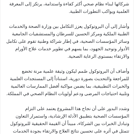
شركائها لبناء نظام صحي أكثر كفاءة واستدامة، يرتكز إلى المعرفة
العلمية ويواكب التطورات الطبية.
وأشار إلى أن البروتوكول يعزز التكامل بين وزارة الصحة والخدمات
الطبية الملكية ومركز الحسين للسرطان والمستشفيات الجامعية
وسائر المؤسسات الصحية، في إطار شراكة وطنية تقوم على تكامل
الأدوار وتوحيد الجهود، بما يسهم في تطوير خدمات علاج الأورام
والارتقاء بمستوى الرعاية الصحية.
وأضاف أن البروتوكول صُمم ليكون وثيقة علمية مرنة تخضع
للمراجعة والتحديث بصورة دورية، استناداً إلى المستجدات العلمية
والخبرات التطبيقية، بما يضمن مواكبة أفضل الممارسات العالمية
وتلبية احتياجات المرضى ودعم أولويات النظام الصحي في المملكة.
وشدد البدور على أن نجاح هذا المشروع يعتمد على التزام
المؤسسات الصحية بتطبيق الأدلة الإرشادية، واستمرار التعاون
وتبادل الخبرات بين الشركاء، مبيناً أن القيمة الحقيقية للبروتوكول
تتمثل في أثره على تحسين نتائج العلاج والارتقاء بجودة الخدمات