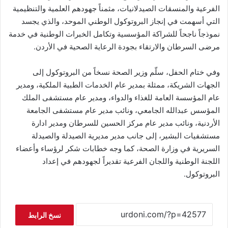
الفرعية والمنسقات الصيدلانيات، مثمناً جهودهم العلمية والتنظيمية
التي أسهمت في إنجاز البروتوكول الوطني الموحد، والذي يجسد
نموذجاً ناجحاً للشراكة المؤسسية وتكامل الخبرات الوطنية في خدمة
مرضى السرطان والارتقاء بجودة الرعاية الصحية في الأردن.
وفي ختام الحفل، سلّم وزير الصحة نسخاً من البروتوكول إلى
الجهات الشريكة، ممثلة بمدير عام الخدمات الطبية الملكية، ومدير
عام المؤسسة العامة للغذاء والدواء، ومدير عام مستشفى الملك
المؤسس عبدالله الجامعي، ونائب مدير عام مستشفى الجامعة
الأردنية، ونائب مدير عام مركز الحسين للسرطان ومدير ادارة
مستشفيات البشير، إلى جانب مدير مديرية الصيدلة والصيدلة
السريرية في وزارة الصحة، كما وجه خطابات شكر لرؤساء وأعضاء
اللجنة الوطنية واللجان الفرعية تقديراً لجهودهم في إعداد
البروتوكول.
نسخ الرابط