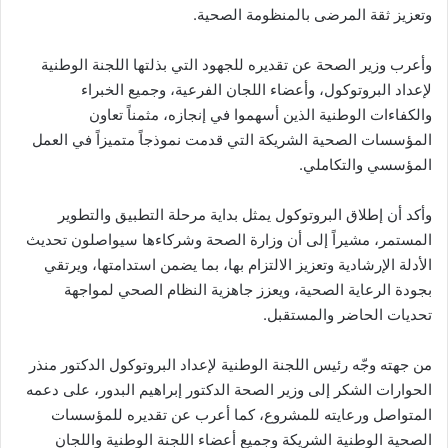
وتعزيز ثقة المرضى بالمنظومة الصحية.
وأعرب وزير الصحة عن تقديره للجهود التي بذلتها اللجنة الوطنية
لإعداد البروتوكول، وأعضاء اللجان الفرعية، وجميع الخبراء
والكفاءات الوطنية الذين أسهموا في إنجازه، مثمناً تعاون
المؤسسات الصحية الشريكة التي قدمت نموذجاً متميزاً في العمل
المؤسسي والتكاملي.
وأكد أن إطلاق البروتوكول يمثل بداية مرحلة التطبيق والتطوير
المستمر، مشيراً إلى أن وزارة الصحة وشركاءها سيواصلون تحديث
الأدلة الإرشادية وتعزيز الالتزام بها، بما يضمن استدامتها، ويرتقي
بجودة الرعاية الصحية، ويعزز جاهزية النظام الصحي لمواجهة
تحديات الحاضر والمستقبل.
من جهته وجّه رئيس اللجنة الوطنية لإعداد البروتوكول الدكتور منذر
الحوارات الشكر إلى وزير الصحة الدكتور إبراهيم البدور، على دعمه
المتواصل ورعايته للمشروع، كما أعرب عن تقديره للمؤسسات
الصحية الوطنية الشريكة وجميع أعضاء اللجنة الوطنية واللجان