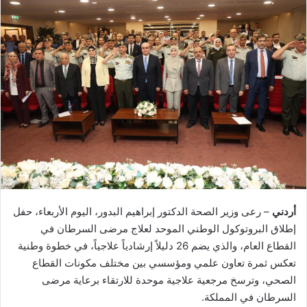
أردني
– رعى وزير الصحة الدكتور إبراهيم البدور، اليوم الأربعاء، حفل
إطلاق البروتوكول الوطني الموحد لعلاج مرضى السرطان في
القطاع العام، والذي يضم 26 دليلاً إرشادياً علاجياً، في خطوة وطنية
تعكس ثمرة تعاون علمي ومؤسسي بين مختلف مكونات القطاع
الصحي، وترسخ مرجعية علاجية موحدة للارتقاء برعاية مرضى
السرطان في المملكة.