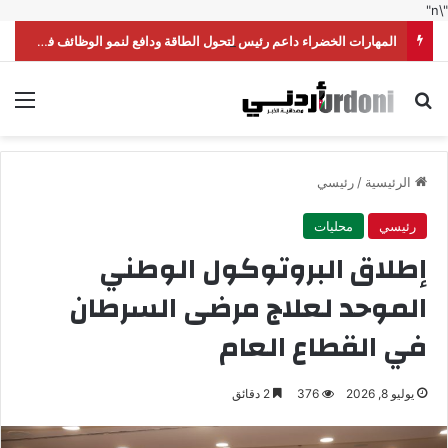
"\n"
المهارات الخضراء داعم رئيس لتحول الطاقة ودافع لنمو الوظائف في الأردن
بحث عن
الق
الرئيسية
/
رئيسي
رئيسي
محليات
إطلاق البروتوكول الوطني
الموحد لعلاج مرضى السرطان
في القطاع العام
يوليو 8, 2026
376
2 دقائق