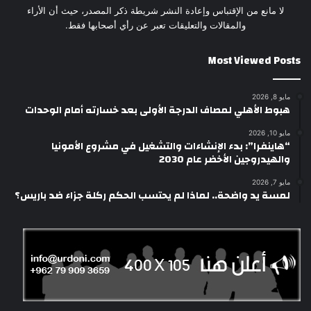
لا مانع من الإقتباس وإعادة النشر شريطة ذكر المصدر، حيث أن الأراء
والمقالات والتعليقات تعبر عن رأي أصحابها فقط.
Most Viewed Posts
مايو 8, 2026
هبوط الأهلي لمصاف الدرجة الأولى بعد خسارته أمام الوحدات
مايو 10, 2026
“هاينفرا”: بدء الإنشاءات والتشغيل في مشروع الأمونيا
والهيدروجين الأخضر عام 2030
مايو 7, 2026
لمسة يد واضحة.. لماذا لم يحتسب الحكم ركلة جزاء ضد باريس؟