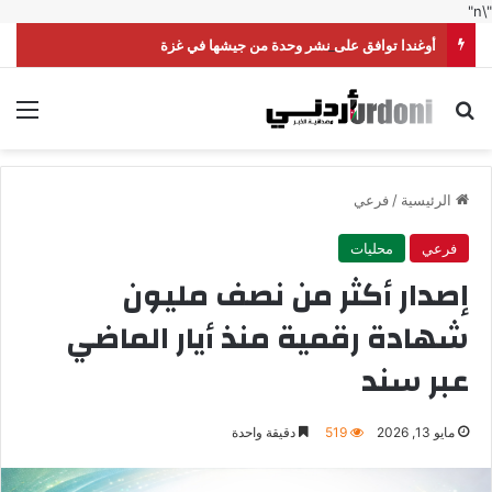
"\n"
أوغندا توافق على نشر وحدة من جيشها في غزة
بحث عن
الق
الرئيسية
/
فرعي
فرعي
محليات
إصدار أكثر من نصف مليون
شهادة رقمية منذ أيار الماضي
عبر سند
مايو 13, 2026
519
دقيقة واحدة