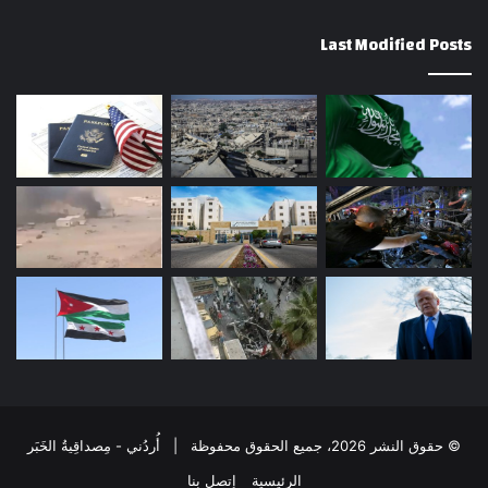
Last Modified Posts
© حقوق النشر 2026، جميع الحقوق محفوظة | أُردُني - مِصداقِيةُ الخَبَر
الرئيسية
إتصل بنا