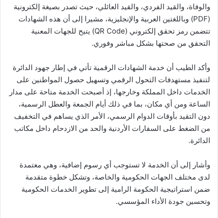
والوفاة، والقيد الفردي، والقيد العائلي، حيث تصدر بصيغة إلكترونية
(PDF) وباللغتين العربية والإنجليزية، مشيرا إلى أن هذه الشهادات
تتضمن رمز تحقق إلكتروني (QR Code) يتيح للجهات المعنية
التحقق من صحتها بشكل مباشر وفوري.
وأكد الطيب أن خدمة الشهادات الرقمية تأتي في إطار جهود الدائرة
لتنفيذ مستهدفات التحول الرقمي وتسهيل حصول المواطنين على
الخدمات داخل المملكة وخارجها، إذ أصبحت الخدمة متاحة على مدار
الساعة ومن أي مكان، بما في ذلك أيام الجمعة والعطل الرسمية،
دون التقيد بأوقات الدوام الرسمي، الأمر الذي يساهم في التخفيف
من الضغط على السفارات الأردنية والحد من الازدحام داخل مكاتب
الدائرة.
وأشار إلى أن الخدمة لا تستوجب أي رسوم إضافية، وهي معتمدة
لدى مختلف الجهات الحكومية والخاصة، وتشكل خطوة متقدمة
ضمن استراتيجية الحكومة الرامية إلى تطوير الخدمات الحكومية
وتحسين جودة الأداء المؤسسي.