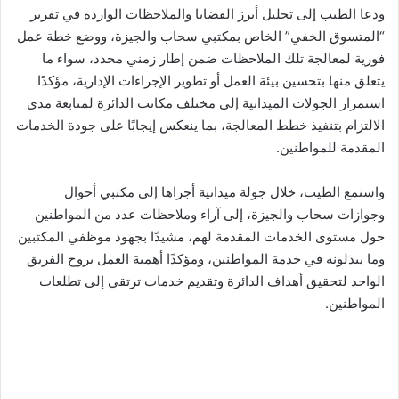
ودعا الطيب إلى تحليل أبرز القضايا والملاحظات الواردة في تقرير
“المتسوق الخفي” الخاص بمكتبي سحاب والجيزة، ووضع خطة عمل
فورية لمعالجة تلك الملاحظات ضمن إطار زمني محدد، سواء ما
يتعلق منها بتحسين بيئة العمل أو تطوير الإجراءات الإدارية، مؤكدًا
استمرار الجولات الميدانية إلى مختلف مكاتب الدائرة لمتابعة مدى
الالتزام بتنفيذ خطط المعالجة، بما ينعكس إيجابًا على جودة الخدمات
المقدمة للمواطنين.
واستمع الطيب، خلال جولة ميدانية أجراها إلى مكتبي أحوال
وجوازات سحاب والجيزة، إلى آراء وملاحظات عدد من المواطنين
حول مستوى الخدمات المقدمة لهم، مشيدًا بجهود موظفي المكتبين
وما يبذلونه في خدمة المواطنين، ومؤكدًا أهمية العمل بروح الفريق
الواحد لتحقيق أهداف الدائرة وتقديم خدمات ترتقي إلى تطلعات
المواطنين.