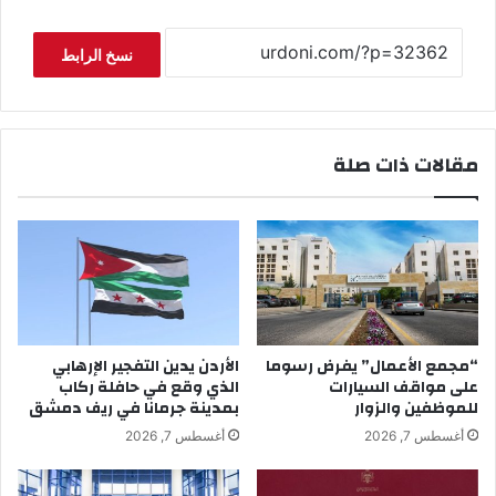
نسخ الرابط
مقالات ذات صلة
“مجمع الأعمال” يفرض رسوما
الأردن يدين التفجير الإرهابي
على مواقف السيارات
الذي وقع في حافلة ركاب
للموظفين والزوار
بمدينة جرمانا في ريف دمشق
أغسطس 7, 2026
أغسطس 7, 2026