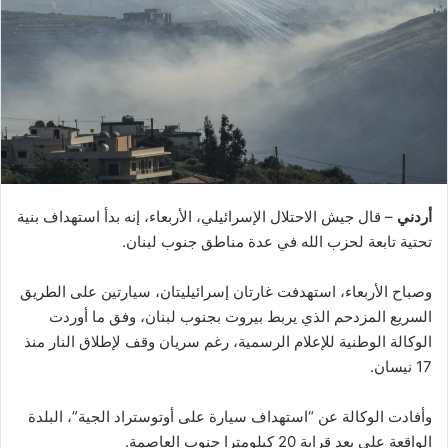
أردني
– قال جيش الاحتلال الإسرائيلي، الأربعاء، إنه بدأ استهداف بنية
تحتية تابعة لحزب الله في عدة مناطق جنوب لبنان.
وصباح الأربعاء، استهدفت غارتان إسرائيليتان، سيارتين على الطريق
السريع المزدحم الذي يربط بيروت بجنوب لبنان، وفق ما أوردت
الوكالة الوطنية للإعلام الرسمية، رغم سريان وقف لإطلاق النار منذ
17 نيسان.
وأفادت الوكالة عن “استهداف سيارة على أوتوستراد الجية”، البلدة
الواقعة على بعد قرابة 20 كيلومترا جنوب العاصمة.