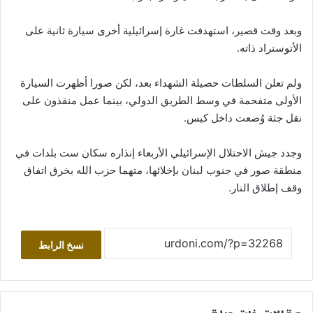
وبعد وقت قصير، استهدفت غارة إسرائيلية أخرى سيارة ثانية على
الأتوستراد ذاته.
ولم تعلن السلطات حصيلة الشهداء بعد، لكن صورا أظهرت السيارة
الأولى متفحمة في وسط الطريق الدولي، بينما عمل منقذون على
نقل جثة وُضعت داخل كيس.
وجدد جيش الاحتلال الإسرائيلي الأربعاء إنذاره سكان ست بلدات في
منطقة صور في جنوب لبنان بإخلائها، متهما حزب الله بخرق اتفاق
وقف إطلاق النار.
نسخ الرابط