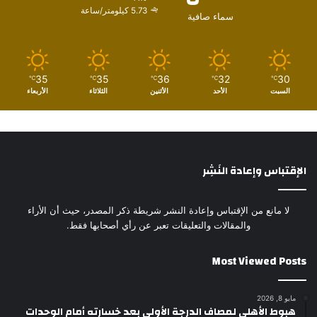
5.73 كيلومتر/ساعة
سماء صافية
35
35
36
32
30
℃
℃
℃
℃
℃
السبت
الأحد
الأثنين
الثلاثاء
الأربعاء
الإقتباس وإعادة النَشِر
لا مانع من الإقتباس وإعادة النشر شريطة ذكر المصدر، حيث أن الأراء
والمقالات والتعليقات تعبر عن رأي أصحابها فقط.
Most Viewed Posts
مايو 8, 2026
هبوط الأهلي لمصاف الدرجة الأولى بعد خسارته أمام الوحدات