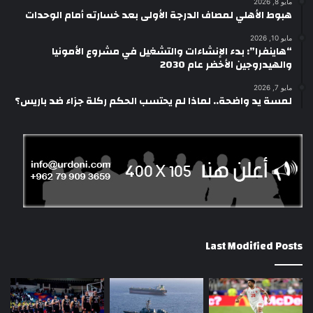
مايو 8, 2026
هبوط الأهلي لمصاف الدرجة الأولى بعد خسارته أمام الوحدات
مايو 10, 2026
“هاينفرا”: بدء الإنشاءات والتشغيل في مشروع الأمونيا
والهيدروجين الأخضر عام 2030
مايو 7, 2026
لمسة يد واضحة.. لماذا لم يحتسب الحكم ركلة جزاء ضد باريس؟
Last Modified Posts