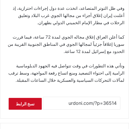
وفي ظل التوتر المتصاعد، اتخذت عدة دول إجراءات احترازية، إذ
أعلنت إيران إغلاق أجزاء من مجالها الجوي غرب البلاد وتعليق
الرحلات في مطار الإمام الخميني الدولي بطهران.
كما أعلن العراق إغلاق مجاله الجوي لمدة 72 ساعة، فيما قررت
سوريا إغلاقاً جزئياً لمجالها الجوي في المناطق الجنوبية القريبة من
الحدود مع إسرائيل لمدة 12 ساعة.
وتأتي هذه التطورات في وقت تتواصل فيه الجهود الدبلوماسية
الرامية إلى احتواء التصعيد ومنع اتساع رقعة المواجهة، وسط ترقب
لمآلات التحركات السياسية والعسكرية خلال الساعات المقبلة.
نسخ الرابط