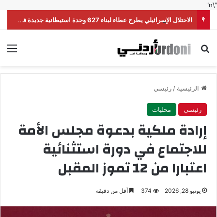
"\n"
الاحتلال الإسرائيلي يطرح عطاء لبناء 627 وحدة استيطانية جديدة في القدس
بحث عن
الق
الرئيسية
/
رئيسي
رئيسي
محليات
إرادة ملكية بدعوة مجلس الأمة
للاجتماع في دورة استثنائية
اعتبارا من 12 تموز المقبل
يونيو 28, 2026
374
أقل من دقيقة