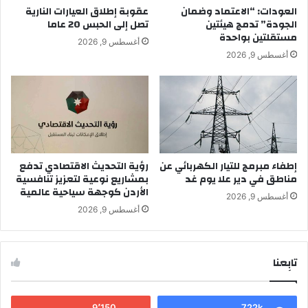
العودات: “الاعتماد وضمان
عقوبة إطلاق العيارات النارية
الجودة” تدمج هيئتين
تصل إلى الحبس 20 عاما
مستقلتين بواحدة
أغسطس 9, 2026
أغسطس 9, 2026
إطفاء مبرمج للتيار الكهربائي عن
رؤية التحديث الاقتصادي تدفع
مناطق في دير علا يوم غد
بمشاريع نوعية لتعزيز تنافسية
الأردن كوجهة سياحية عالمية
أغسطس 9, 2026
أغسطس 9, 2026
تابِعنا
9٬150
722k