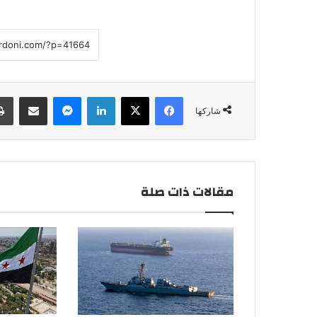
فيسبوك
‫X
لينكدإن
ماسنجر
مشاركة عبر البريد
شاركها
مقالات ذات صلة