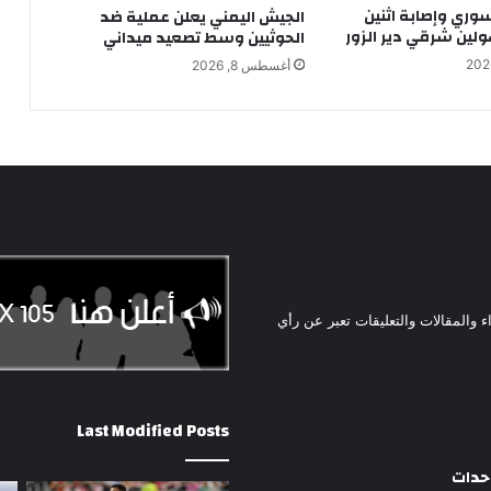
ري وإصابة اثنين
الجيش اليمني يعلن عملية ضد
لين شرقي دير الزور
الحوثيين وسط تصعيد ميداني
أغسطس 8, 2026
ء والمقالات والتعليقات تعبر عن رأي
Last Modified Posts
وحدات