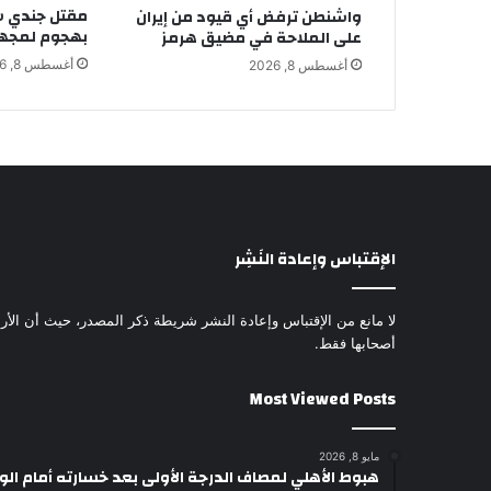
مقتل جندي سو
واشنطن ترفض أي قيود من إيران
بهجوم لمجهو
على الملاحة في مضيق هرمز
أغسطس 8, 2026
أغسطس 8, 2026
الإقتباس وإعادة النَشِر
لا مانع من الإقتباس وإعادة النشر شريطة ذكر المصدر، حيث أن الأرا
أصحابها فقط.
Most Viewed Posts
مايو 8, 2026
هبوط الأهلي لمصاف الدرجة الأولى بعد خسارته أمام ال