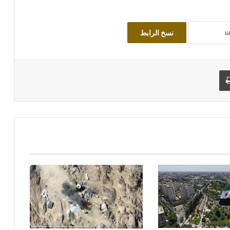
نسخ الرابط
طباعة