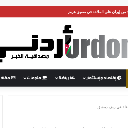
من إيران على الملاحة في مضيق هرمز
إقتصاد وإستثمار
رياضة
منوعات
مقالا
افلة في ريف دمشق