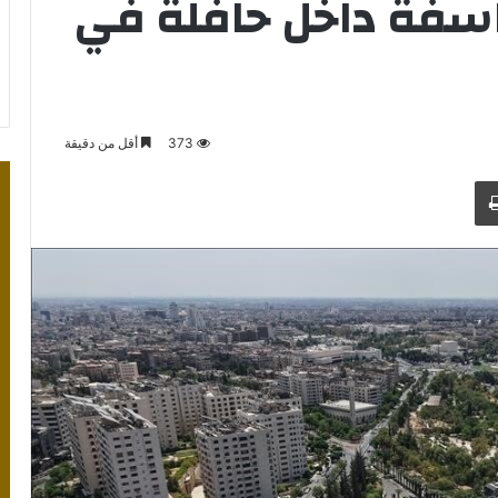
ناسفة داخل حافلة في
373
أقل من دقيقة
طباعة