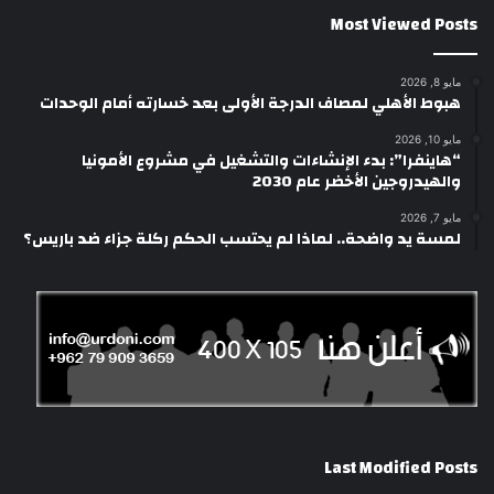
Most Viewed Posts
مايو 8, 2026
هبوط الأهلي لمصاف الدرجة الأولى بعد خسارته أمام الوحدات
مايو 10, 2026
“هاينفرا”: بدء الإنشاءات والتشغيل في مشروع الأمونيا
والهيدروجين الأخضر عام 2030
مايو 7, 2026
لمسة يد واضحة.. لماذا لم يحتسب الحكم ركلة جزاء ضد باريس؟
Last Modified Posts