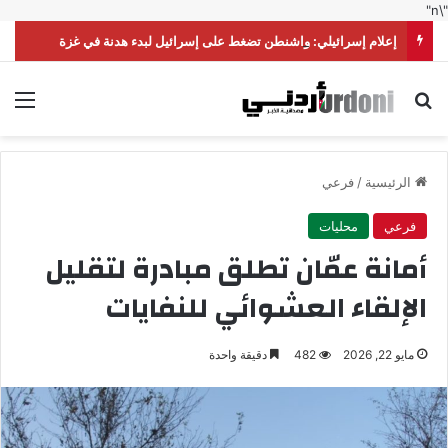
"\n"
إعلام إسرائيلي: واشنطن تضغط على إسرائيل لبدء هدنة في غزة
بحث عن
الق
الرئيسية
/
فرعي
فرعي
محليات
أمانة عمّان تطلق مبادرة لتقليل
الإلقاء العشوائي للنفايات
مايو 22, 2026
482
دقيقة واحدة