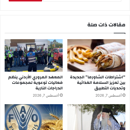
مقالات ذات صلة
“اشتراطات الشاورما” الجديدة
المعهد المروري الأردني ينظم
بين تعزيز السلامة الغذائية
فعاليات توعوية لمجموعات
وتحديات التطبيق
الدراجات النارية
أغسطس 7, 2026
أغسطس 7, 2026