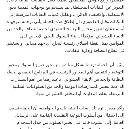
التدوير عن النفايات المختلطة، بما ينسجم مع توجهات المدينة نحو
الاستدامة، والاقتصاد الدائري، وتقليل كميات النفايات المرسلة إلى
المكبات وقال الفاعوري، إن إطلاق هذه الحملة يأتي ترجمة لتوجهات
أمانة عمّان لتعزيز محاور البرنامج التنفيذي لخطة النظافة والحد من
الإلقاء العشوائي، مؤكداً أن بناء السلوك البيئي الإيجابي لدى
المواطن يمثل نقطة انطلاق رئيسية لنجاح أي جهد ميداني أو تشغيلي
في قطاع النظافة وإدارة النفايات.
وبيّن، أن الحملة ترتبط بشكل مباشر مع محور تعزيز السلوك ومحور
التوعية والتثقيف،أهم المحاور الرئيسية في البرنامج التنفيذي لخطة
النظافة والحد من الإلقاء العشوائي، باعتبارهما من أهم المسارات
الداعمة لتغيير الممارسات اليومية والحد من السلوكيات السلبية
المرتبطة بخلط النفايات أو التخلص العشوائي منها.
وأكد مدير دائرة الدراسات البيئية باسم الحوامدة، أن الحملة تسعى
إلى الانتقال من أسلوب التوعية التقليدية القائمة على الرسائل
العامة، إلى أسلوب قائم على تغيير السلوك من خلال استخدام