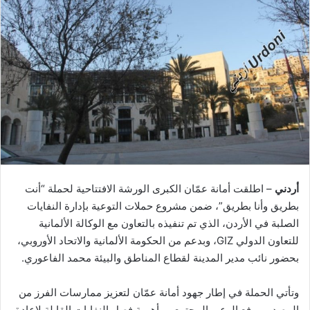
أردني
– اطلقت أمانة عمّان الكبرى الورشة الافتتاحية لحملة “أنت
بطريق وأنا بطريق”، ضمن مشروع حملات التوعية بإدارة النفايات
الصلبة في الأردن، الذي تم تنفيذه بالتعاون مع الوكالة الألمانية
للتعاون الدولي GIZ، وبدعم من الحكومة الألمانية والاتحاد الأوروبي،
بحضور نائب مدير المدينة لقطاع المناطق والبيئة محمد الفاعوري.
وتأتي الحملة في إطار جهود أمانة عمّان لتعزيز ممارسات الفرز من
المصدر، ورفع الوعي المجتمعي بأهمية فصل النفايات القابلة لإعادة