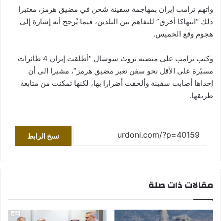
واتهم ترامب إيران بمهاجمة سفينة شحن في مضيق هرمز، معتبرا
ذلك “انتهاكا أخرق” للتفاهم بين البلدين، فيما يُرجح أنه إشارة إلى
هجوم وقع الخميس.
وكتب ترامب على منصته تروث سوشال “أطلقت إيران 4 طائرات
مسيّرة على الأقل نحو سفن تعبر مضيق هرمز”، مشيرا الى أن
إحداها أصابت سفينة وألحقت أضرارا بها، لكنها تمكنت من متابعة
طريقها.
نسخ الرابط
مقالات ذات صلة