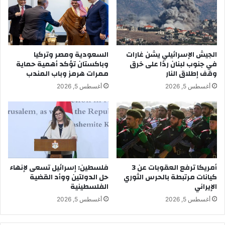
الجيش الإسرائيلي يشن غارات
السعودية ومصر وتركيا
في جنوب لبنان ردًا على خرق
وباكستان تؤكد أهمية حماية
وقف إطلاق النار
ممرات هرمز وباب المندب
أغسطس 5, 2026
أغسطس 5, 2026
أمريكا ترفع العقوبات عن 3
فلسطين: إسرائيل تسعى لإنهاء
كيانات مرتبطة بالحرس الثوري
حل الدولتين ووأد القضية
الإيراني
الفلسطينية
أغسطس 5, 2026
أغسطس 5, 2026