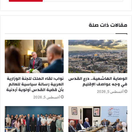
مقالات ذات صلة
الوصاية الهاشمية.. درع القدس
نواب: لقاء الملك للجنة الوزارية
في وجه عواصف الإقليم
العربية رسالة سياسية للعالم
بأن قضية القدس أولوية أردنية
أغسطس 5, 2026
أغسطس 5, 2026