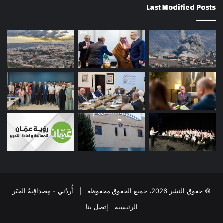
Last Modified Posts
© حقوق النشر 2026، جميع الحقوق محفوظة | أُردُني - مِصداقِيةُ الخَبَر
الرئيسية
إتصل بنا