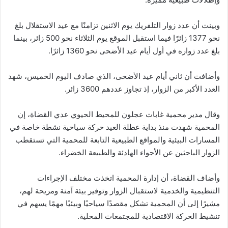
وبينت أن عدد زوار التلفريك يوم الاثنين تزامنًا مع عيد الاستقلال بلغ
نحو 1377 زائرًا فيما استقبل الموقع يوم الثلاثاء نحو 500 زائر، بينما
بلغ عدد زواره في أول أيام عيد الأضحى نحو 1360 زائرًا.
وأضافت أن ثاني أيام عيد الأضحى، الذي صادف اليوم الخميس، شهد
العدد الأكبر من الزوار، إذ تجاوز عددهم 3600 زائر.
وقال مدير محمية غابات عجلون للمحيط الحيوي عدي القضاة، إن
المحمية شهدت منذ بداية عطلة العيد حركة سياحية نشطة خاصة في
المسارات البيئية والمواقع الطبيعية التابعة للمحمية التي تستقطب
الزوار الباحثين عن الأجواء الهادئة والطبيعة الخضراء.
وأضاف القضاة، أن إدارة المحمية اتخذت مختلف الإجراءات
التنظيمية والخدمية لاستقبال الزوار وتوفير بيئة آمنة ومريحة لهم،
مشيرًا إلى أن المحمية تشكل مقصدًا سياحيًا وبيئيًا مهمًا يسهم في
تنشيط الحركة الاقتصادية للمجتمعات المحلية.