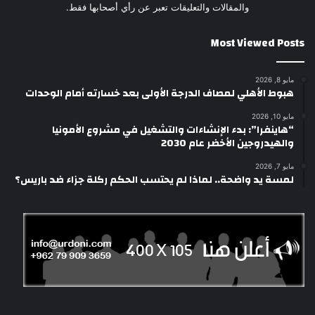
والمقالات والتعليقات تعبر عن رأي أصحابها فقط.
Most Viewed Posts
مايو 8, 2026
هبوط الأهلي لمصاف الدرجة الأولى بعد خسارته أمام الوحدات
مايو 10, 2026
“هاينفرا”: بدء الإنشاءات والتشغيل في مشروع الأمونيا
والهيدروجين الأخضر عام 2030
مايو 7, 2026
لمسة يد واضحة.. لماذا لم يحتسب الحكم ركلة جزاء ضد باريس؟