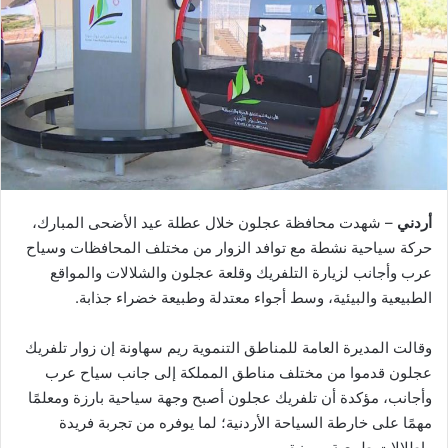
أردني
– شهدت محافظة عجلون خلال عطلة عيد الأضحى المبارك،
حركة سياحية نشطة مع توافد الزوار من مختلف المحافظات وسياح
عرب وأجانب لزيارة التلفريك وقلعة عجلون والشلالات والمواقع
الطبيعية والبيئية، وسط أجواء معتدلة وطبيعة خضراء جذابة.
وقالت المديرة العامة للمناطق التنموية ريم سهاونة إن زوار تلفريك
عجلون قدموا من مختلف مناطق المملكة إلى جانب سياح عرب
وأجانب، مؤكدة أن تلفريك عجلون أصبح وجهة سياحية بارزة ومعلمًا
مهمًا على خارطة السياحة الأردنية؛ لما يوفره من تجربة فريدة
وإطلالات طبيعية مميزة.