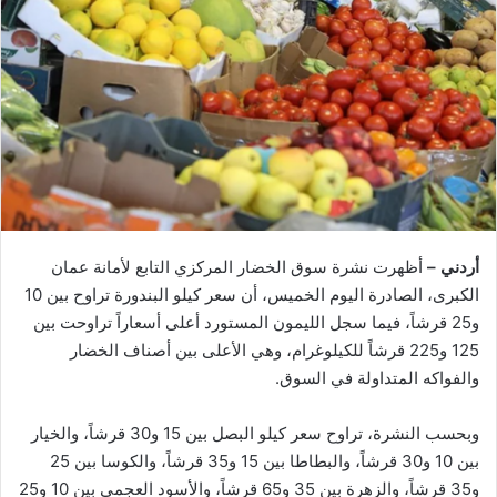
أردني –
أظهرت نشرة سوق الخضار المركزي التابع لأمانة عمان
الكبرى، الصادرة اليوم الخميس، أن سعر كيلو البندورة تراوح بين 10
و25 قرشاً، فيما سجل الليمون المستورد أعلى أسعاراً تراوحت بين
125 و225 قرشاً للكيلوغرام، وهي الأعلى بين أصناف الخضار
والفواكه المتداولة في السوق.
وبحسب النشرة، تراوح سعر كيلو البصل بين 15 و30 قرشاً، والخيار
بين 10 و30 قرشاً، والبطاطا بين 15 و35 قرشاً، والكوسا بين 25
و35 قرشاً، والزهرة بين 35 و65 قرشاً، والأسود العجمي بين 10 و25