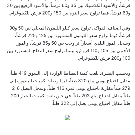
قرشاً، والأسود الكلاسيك بين 35 و60 قرشاً، والأسود الرفيع بين 30
و60 قرشاً، فيما تراوح سعر الثوم بين 150 و200 قرش للكيلوغرام.
وفي أصناف الفواكه، تراوح سعر كيلو الليمون المحلي بين 50 و90
قرشاً، فيما تراوح سعر الليمون المستورد بين 125 و225 قرشاً،
وسجل الموز البلدي أسعاراً تراوحت بين 50 و85 قرشاً، والموز
الأجنبي بين 105 و110 قروش، بينما تراوح سعر التفاح المستورد بين
100 و200 قرش للكيلوغرام.
وبحسب النشرة، بلغت كمية البطاطا الواردة إلى السوق 419 طناً،
مقابل احتياج يومي يبلغ 320 طناً، فيما وصلت كميات البندورة إلى
279 طناً مقارنة باحتياج يومي قدره 416 طناً، وسجل البصل 216
طناً مقابل احتياج يبلغ 293 طناً، في حين بلغت كميات الخيار 209
طناً مقابل احتياج يومي يصل إلى 322 طناً.