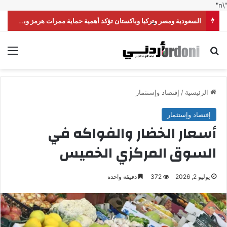
"\n"
السعودية ومصر وتركيا وباكستان تؤكد أهمية حماية ممرات هرمز وباب المندب
بحث عن
الق
الرئيسية
/
إقتصاد وإستثمار
إقتصاد وإستثمار
أسعار الخضار والفواكه في
السوق المركزي الخميس
يوليو 2, 2026
372
دقيقة واحدة