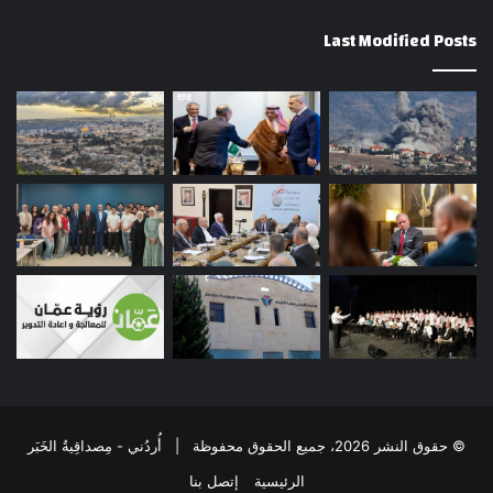
Last Modified Posts
© حقوق النشر 2026، جميع الحقوق محفوظة | أُردُني - مِصداقِيةُ الخَبَر
الرئيسية
إتصل بنا