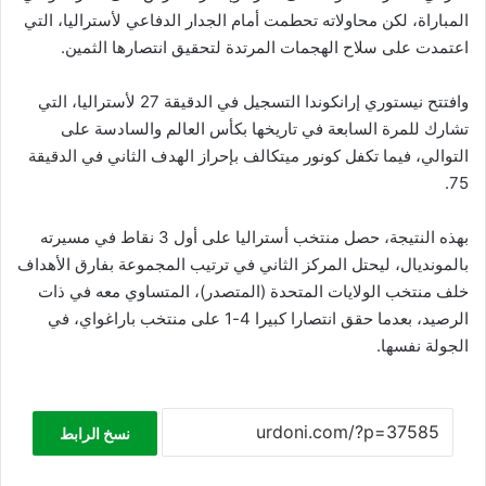
المباراة، لكن محاولاته تحطمت أمام الجدار الدفاعي لأستراليا، التي
اعتمدت على سلاح الهجمات المرتدة لتحقيق انتصارها الثمين.
وافتتح نيستوري إرانكوندا التسجيل في الدقيقة 27 لأستراليا، التي
تشارك للمرة السابعة في تاريخها بكأس العالم والسادسة على
التوالي، فيما تكفل كونور ميتكالف بإحراز الهدف الثاني في الدقيقة
75.
بهذه النتيجة، حصل منتخب أستراليا على أول 3 نقاط في مسيرته
بالمونديال، ليحتل المركز الثاني في ترتيب المجموعة بفارق الأهداف
خلف منتخب الولايات المتحدة (المتصدر)، المتساوي معه في ذات
الرصيد، بعدما حقق انتصارا كبيرا 4-1 على منتخب باراغواي، في
الجولة نفسها.
نسخ الرابط