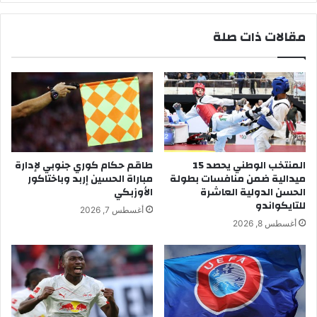
مقالات ذات صلة
المنتخب الوطني يحصد 15
طاقم حكام كوري جنوبي لإدارة
ميدالية ضمن منافسات بطولة
مباراة الحسين إربد وباختاكور
الحسن الدولية العاشرة
الأوزبكي
للتايكواندو
أغسطس 7, 2026
أغسطس 8, 2026