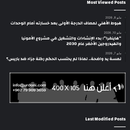
Most Viewed Posts
مايو 8, 2026
هبوط الأهلي لمصاف الدرجة الأولى بعد خسارته أمام الوحدات
مايو 10, 2026
“هاينفرا”: بدء الإنشاءات والتشغيل في مشروع الأمونيا
والهيدروجين الأخضر عام 2030
مايو 7, 2026
لمسة يد واضحة.. لماذا لم يحتسب الحكم ركلة جزاء ضد باريس؟
Last Modified Posts