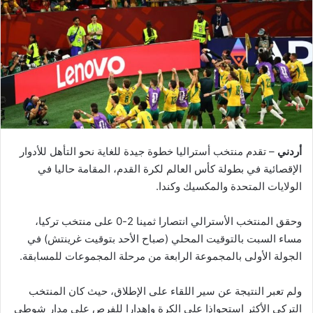
أردني
– تقدم منتخب أستراليا خطوة جيدة للغاية نحو التأهل للأدوار
الإقصائية في بطولة كأس العالم لكرة القدم، المقامة حاليا في
الولايات المتحدة والمكسيك وكندا.
وحقق المنتخب الأسترالي انتصارا ثمينا 2-0 على منتخب تركيا،
مساء السبت بالتوقيت المحلي (صباح الأحد بتوقيت غرينتش) في
الجولة الأولى بالمجموعة الرابعة من مرحلة المجموعات للمسابقة.
ولم تعبر النتيجة عن سير اللقاء على الإطلاق، حيث كان المنتخب
التركي الأكثر استحواذا على الكرة وإهدارا للفرص على مدار شوطي