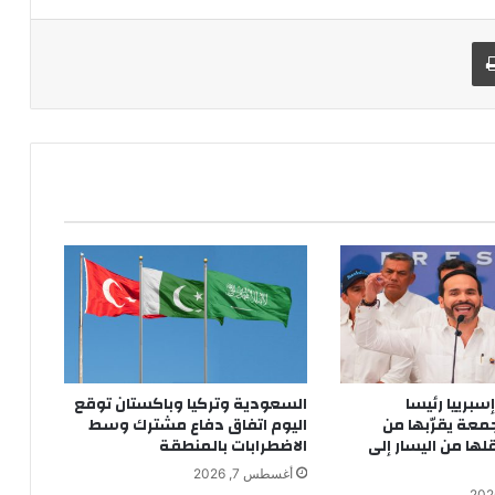
طباعة
سبرييا رئيسا
السعودية وتركيا وباكستان توقع
جمعة يقرّبها من
اليوم اتفاق دفاع مشترك وسط
ها من اليسار إلى
الاضطرابات بالمنطقة
أغسطس 7, 2026