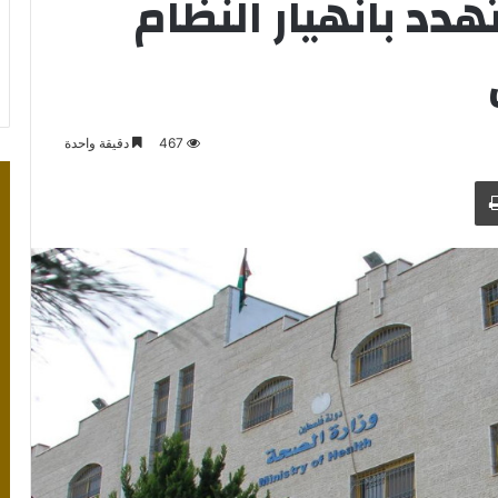
هدد بانهيار النظام
467
دقيقة واحدة
طباعة