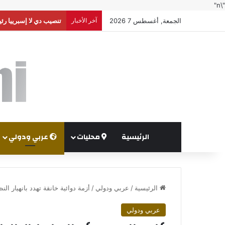
"\n"
الجمعة, أغسطس 7 2026
آخر الأخبار
تنصيب دي لا إسبرييا رئي
الرئيسية
محليات
عربي ودولي
الرئيسية
/
عربي ودولي
/
أزمة دوائية خانقة تهدد بانهيار ا
عربي ودولي