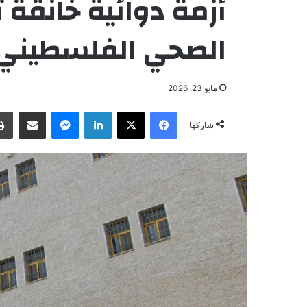
أزمة دوائية خانقة ت
الصحي الفلسطيني
مايو 23, 2026
فيسبوك
‫X
لينكدإن
ماسنجر
مشاركة عبر البريد
شاركها