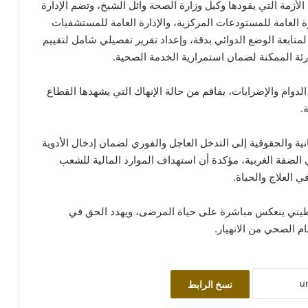
لأزمة التي يقودها وكيل وزارة الصحة وائل الشيخ، وتضم الإدارة
ارة العامة للمستودعات المركزية، والإدارة العامة للمستشفيات
تابعة الوضع الدوائي بدقة، وإعداد تقرير تفصيلي شامل لتقييم
رئة الممكنة لضمان استمرارية الخدمة الصحية.
دوام والإضرابات، يفاقم من حالة الإنهاك التي يشهدها القطاع
.
ة والحقوقية إلى التدخل العاجل والفوري لضمان إدخال الأدوية
 الضفة الغربية، مؤكدة أن استهداف الموارد المالية للشعب
 العلاج والحياة.
طيني ينعكس مباشرة على حياة المرضى، ويهدد الحق في
ظام الصحي من الانهيار.
نسخ الرابط