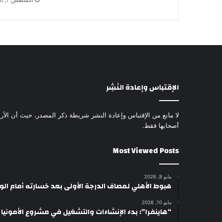
الإقتباس وإعادة النَشِر
لا مانع من الإقتباس وإعادة النشر شريطة ذكر المصدر، حيث أن الأرا
أصحابها فقط.
Most Viewed Posts
مايو 8, 2026
هبوط الأهلي لمصاف الدرجة الأولى بعد خسارته أمام ال
مايو 10, 2026
“هاينفرا”: بدء الإنشاءات والتشغيل في مشروع الأمونيا وال