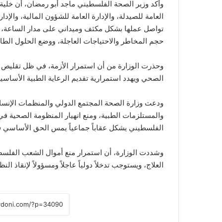
وأكد وزير الصحة الفلسطيني ماجد أبو رمضان، أن خلية ا
العامة للصيدلة، والإدارة العامة للشؤون المالية، والإد
تواصل عملها بشكل مكثف وميداني على مدار الساعة، لم
حجم المخاطر والاحتياجات العاجلة، ووضع الحلول الطا
وحذرت الوزارة من أن استمرار الأزمة، في ظل تقليص ال
الصحي ويهدد استمرارية تقديم الرعاية الطبية الأساسية
ودعت وزارة الصحة المجتمع الدولي والمنظمات الإنساني
والمستلزمات الطبية، ومنع انهيار المنظومة الصحية في
الفلسطيني يشكل عقاباً جماعياً يمس الحق الأساسي في
وشددت الوزارة، أن استمرار منع أموال الشعب الفلس
العلاج، ويستوجب تدخلاً دولياً عاجلاً ومسؤولاً لإنقاذ الن