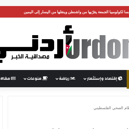
سا لكولومبيا الجمعة يقرّبها من واشنطن وينقلها من اليسار إلى اليمين
إقتصاد وإستثمار
رياضة
منوعات
مقالا
لنظام الصحي الفلسطيني