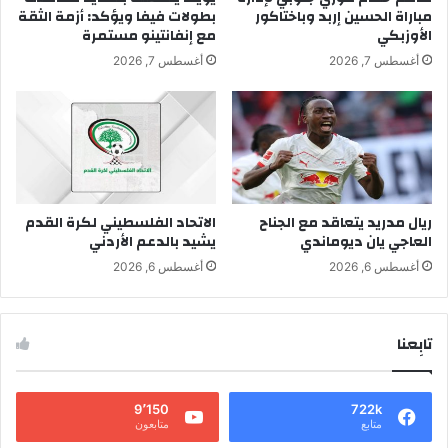
مباراة الحسين إربد وباختاكور
بطولات فيفا ويؤكد: أزمة الثقة
الأوزبكي
مع إنفانتينو مستمرة
أغسطس 7, 2026
أغسطس 7, 2026
ريال مدريد يتعاقد مع الجناح
الاتحاد الفلسطيني لكرة القدم
العاجي يان ديوماندي
يشيد بالدعم الأردني
أغسطس 6, 2026
أغسطس 6, 2026
تابِعنا
9٬150
722k
متابع
متابعون