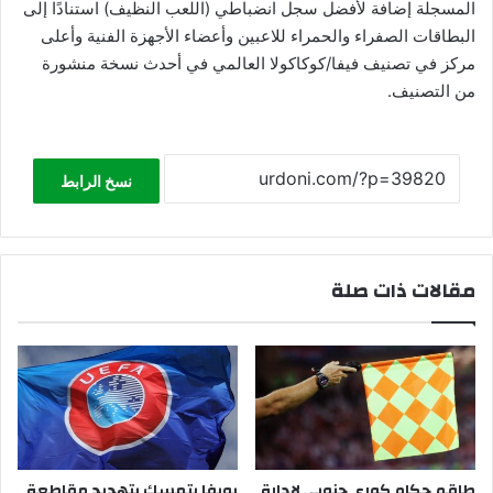
المسجلة إضافة لأفضل سجل انضباطي (اللعب النظيف) استنادًا إلى
البطاقات الصفراء والحمراء للاعبين وأعضاء الأجهزة الفنية وأعلى
مركز في تصنيف فيفا/كوكاكولا العالمي في أحدث نسخة منشورة
من التصنيف.
نسخ الرابط
مقالات ذات صلة
طاقم حكام كوري جنوبي لإدارة
يويفا يتمسك بتهديد مقاطعة