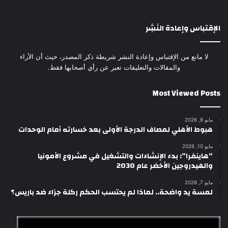
الإقتباس وإعادة النَشِر
لا مانع من الإقتباس وإعادة النشر شريطة ذكر المصدر، حيث أن الأراء
والمقالات والتعليقات تعبر عن رأي أصحابها فقط.
Most Viewed Posts
مايو 8, 2026
هبوط الأهلي لمصاف الدرجة الأولى بعد خسارته أمام الوحدات
مايو 10, 2026
“هاينفرا”: بدء الإنشاءات والتشغيل في مشروع الأمونيا
والهيدروجين الأخضر عام 2030
مايو 7, 2026
لمسة يد واضحة.. لماذا لم يحتسب الحكم ركلة جزاء ضد باريس؟