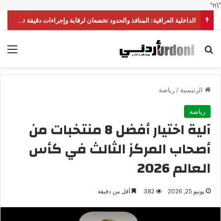
"\n"
الداخلية العراقية: المنافذ والحدود تخضعان لرقابة وإجراءات دقيقة تحقق أعلى درجات الأمن
بحث عن
الق
الرئيسية
/
رياضة
رياضة
آلية اختيار أفضل 8 منتخبات من
أصحاب المركز الثالث في كأس
العالم 2026
يونيو 25, 2026
382
أقل من دقيقة