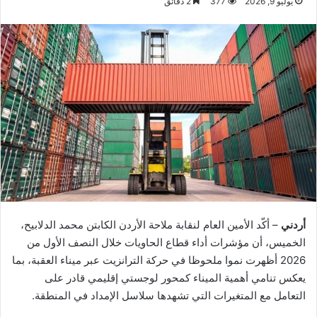
يوليو 9, 2026
377
2 دقائق
أردني
– أكّد الأمين العام لنقابة ملاحة الأردن الكابتن محمد الدلابيح،
الخميس، أن مؤشرات أداء قطاع الحاويات خلال النصف الأول من
2026 أظهرت نموا ملحوظا في حركة الترانزيت عبر ميناء العقبة، بما
يعكس تنامي أهمية الميناء كمحور لوجستي إقليمي قادر على
التعامل مع المتغيرات التي تشهدها سلاسل الإمداد في المنطقة.