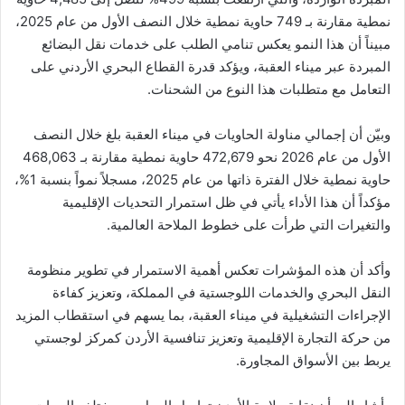
نمطية مقارنة بـ 749 حاوية نمطية خلال النصف الأول من عام 2025،
مبيناً أن هذا النمو يعكس تنامي الطلب على خدمات نقل البضائع
المبردة عبر ميناء العقبة، ويؤكد قدرة القطاع البحري الأردني على
التعامل مع متطلبات هذا النوع من الشحنات.
وبيّن أن إجمالي مناولة الحاويات في ميناء العقبة بلغ خلال النصف
الأول من عام 2026 نحو 472,679 حاوية نمطية مقارنة بـ 468,063
حاوية نمطية خلال الفترة ذاتها من عام 2025، مسجلاً نمواً بنسبة 1%،
مؤكداً أن هذا الأداء يأتي في ظل استمرار التحديات الإقليمية
والتغيرات التي طرأت على خطوط الملاحة العالمية.
وأكد أن هذه المؤشرات تعكس أهمية الاستمرار في تطوير منظومة
النقل البحري والخدمات اللوجستية في المملكة، وتعزيز كفاءة
الإجراءات التشغيلية في ميناء العقبة، بما يسهم في استقطاب المزيد
من حركة التجارة الإقليمية وتعزيز تنافسية الأردن كمركز لوجستي
يربط بين الأسواق المجاورة.