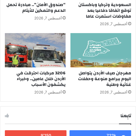
السعودية وتركيا وباكستان
“صندوق الأمان”.. مبادرة تحمل
توقع اتفاقا دفاعيا بعد
الدعم والتمكين للأيتام
مفاوضات استمرت عاما
أغسطس 7, 2026
أغسطس 7, 2026
مهرجان صيف الأردن يتواصل
3206 مركبات احترقت في
اليوم ببرامج منوعة وحفلات
الأردن خلال عامين.. وخبراء
غنائية وطنية
يكشفون الأسباب
أغسطس 7, 2026
أغسطس 7, 2026
تابِعنا
9٬150
722k